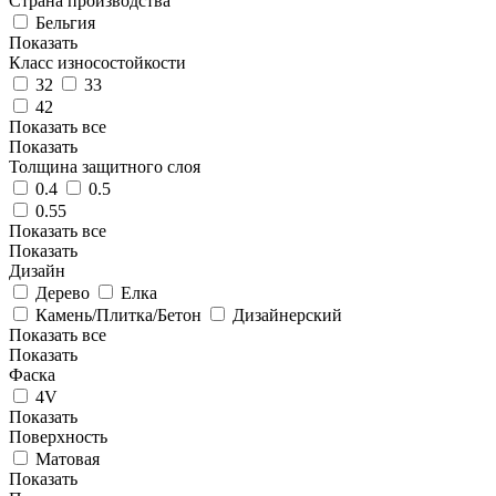
Страна производства
Бельгия
Показать
Класс износостойкости
32
33
42
Показать все
Показать
Толщина защитного слоя
0.4
0.5
0.55
Показать все
Показать
Дизайн
Дерево
Елка
Камень/Плитка/Бетон
Дизайнерский
Показать все
Показать
Фаска
4V
Показать
Поверхность
Матовая
Показать