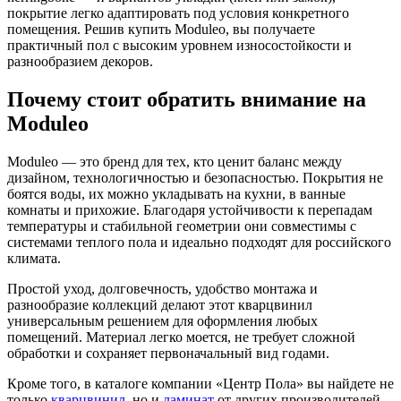
покрытие легко адаптировать под условия конкретного
помещения. Решив купить Moduleo, вы получаете
практичный пол с высоким уровнем износостойкости и
разнообразием декоров.
Почему стоит обратить внимание на
Moduleo
Moduleo — это бренд для тех, кто ценит баланс между
дизайном, технологичностью и безопасностью. Покрытия не
боятся воды, их можно укладывать на кухни, в ванные
комнаты и прихожие. Благодаря устойчивости к перепадам
температуры и стабильной геометрии они совместимы с
системами теплого пола и идеально подходят для российского
климата.
Простой уход, долговечность, удобство монтажа и
разнообразие коллекций делают этот кварцвинил
универсальным решением для оформления любых
помещений. Материал легко моется, не требует сложной
обработки и сохраняет первоначальный вид годами.
Кроме того, в каталоге компании «Центр Пола» вы найдете не
только
кварцвинил
, но и
ламинат
от других производителей,