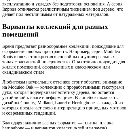
эксплуатацию и укладку без подготовки основания. А серия
Impress отличается реалистичным тиснением под дерево, что
делает пол неотличимым от натуральных материалов.
Варианты коллекций для разных
помещений
Бренд предлагает разнообразные коллекции, подходящие для
оформления любых пространств. Например, серия Moduleo
Roots включает покрытия в спокойных и универсальных
тонах с элегантной поверхностью. Она отлично подходит для
жилых помещений, оформленных в классическом или
скандинавском стиле.
Любителям натуральных оттенков стоит обратить внимание
на Moduleo Oak — коллекцию с проработанными текстурами
дуба, которая подчеркивает эстетику дерева, но остается
устойчивой к влаге и деформациям. В линейке также есть
дизайны Country, Midland, Laurel и Herringbone — каждый из
которых предлагает свою интерпретацию природных мотивов
и современных тенденций.
Благодаря наличию разных форматов — плитка, планка,
herringbone — и вариантов укладки (клей или замок),