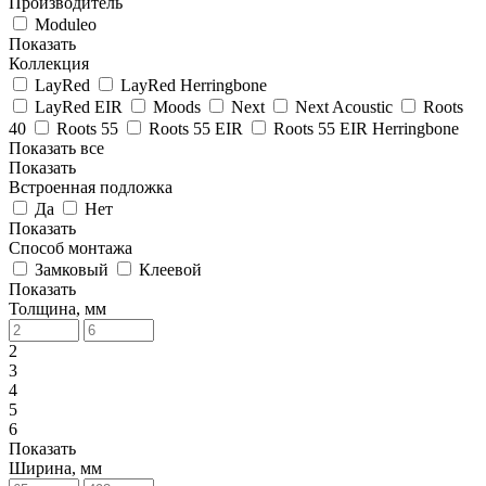
Производитель
Moduleo
Показать
Коллекция
LayRed
LayRed Herringbone
LayRed EIR
Moods
Next
Next Acoustic
Roots
40
Roots 55
Roots 55 EIR
Roots 55 EIR Herringbone
Показать все
Показать
Встроенная подложка
Да
Нет
Показать
Способ монтажа
Замковый
Клеевой
Показать
Толщина, мм
2
3
4
5
6
Показать
Ширина, мм