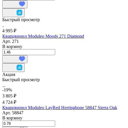
Быстрый просмотр
4 995 ₽
Кварцвинил Moduleo Moods 271 Diamond
Арт.
271
В корзину
Акция
Быстрый просмотр
-19%
3 805 ₽
4 724 ₽
Кварцвинил Moduleo LayRed Herringbone 58847 Sierra Oak
Арт.
58847
В корзину