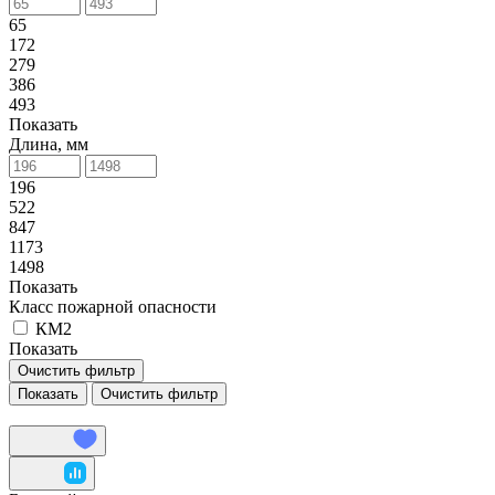
65
172
279
386
493
Показать
Длина, мм
196
522
847
1173
1498
Показать
Класс пожарной опасности
КМ2
Показать
Очистить фильтр
Очистить фильтр