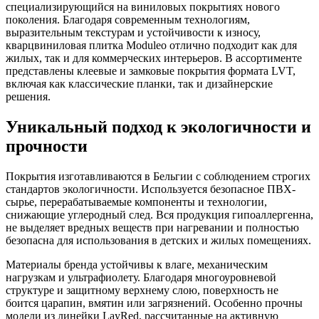
специализирующийся на виниловых покрытиях нового
поколения. Благодаря современным технологиям,
выразительным текстурам и устойчивости к износу,
кварцвиниловая плитка Moduleo отлично подходит как для
жилых, так и для коммерческих интерьеров. В ассортименте
представлены клеевые и замковые покрытия формата LVT,
включая как классические планки, так и дизайнерские
решения.
Уникальный подход к экологичности и
прочности
Покрытия изготавливаются в Бельгии с соблюдением строгих
стандартов экологичности. Используется безопасное ПВХ-
сырье, перерабатываемые компоненты и технологии,
снижающие углеродный след. Вся продукция гипоаллергенна,
не выделяет вредных веществ при нагревании и полностью
безопасна для использования в детских и жилых помещениях.
Материалы бренда устойчивы к влаге, механическим
нагрузкам и ультрафиолету. Благодаря многоуровневой
структуре и защитному верхнему слою, поверхность не
боится царапин, вмятин или загрязнений. Особенно прочны
модели из линейки LayRed, рассчитанные на активную