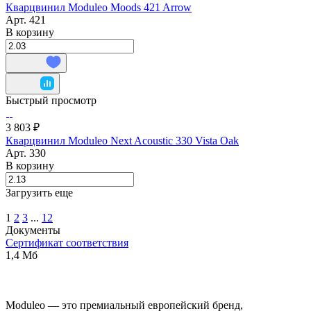
Кварцвинил Moduleo Moods 421 Arrow
Арт.
421
В корзину
Быстрый просмотр
3 803 ₽
Кварцвинил Moduleo Next Acoustic 330 Vista Oak
Арт.
330
В корзину
Загрузить еще
1
2
3
...
12
Документы
Сертификат соответствия
1,4 Мб
Moduleo — это премиальный европейский бренд,