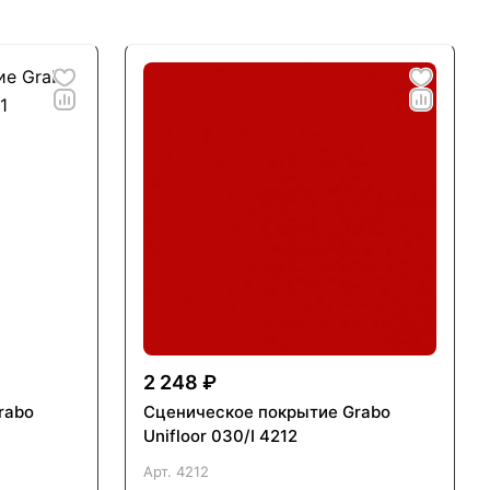
2 248 ₽
rabo
Сценическое покрытие Grabo
Unifloor 030/I 4212
Арт.
4212