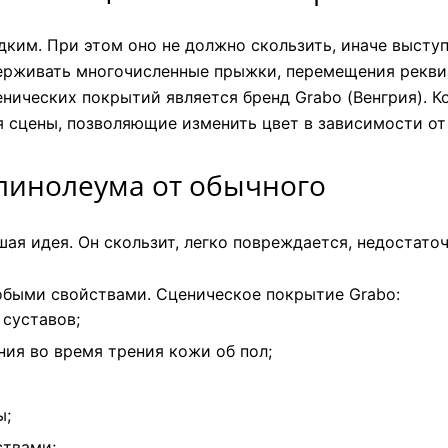
дким. При этом оно не должно скользить, иначе высту
рживать многочисленные прыжки, перемещения реквизи
енических покрытий является бренд Grabo (Венгрия). 
я сцены, позволяющие изменить цвет в зависимости от
линолеума от обычного
шая идея. Он скользит, легко повреждается, недостато
обыми свойствами. Сценическое покрытие Grabo:
суставов;
ия во время трения кожи об пол;
ы;
твами;