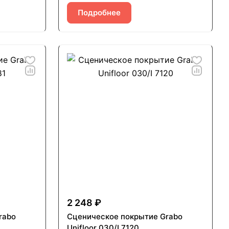
Подробнее
2 248 ₽
rabo
Сценическое покрытие Grabo
Unifloor 030/I 7120