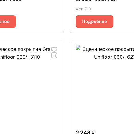
Арт.
7181
бнее
Подробнее
2 248 ₽