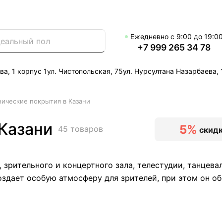
Ежедневно с 9:00 до 19:0
+7 999 265 34 78
ва, 1 корпус 1
ул. Чистопольская, 75
ул. Нурсултана Назарбаева, 
ические покрытия в Казани
Казани
5%
45 товаров
скидк
 зрительного и концертного зала, телестудии, танцев
здает особую атмосферу для зрителей, при этом он об