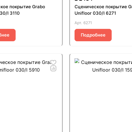
кое покрытие Grabo
Сценическое покрытие G
030/I 3110
Unifloor 030/I 6271
Арт.
6271
бнее
Подробнее