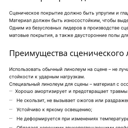
Сценическое покрытие должно быть упругим и гла
Материал должен быть износостойким, чтобы выде
Одним из безусловных лидеров в производстве сц
матовые покрытия, а также двусторонние полы дл
Преимущества сценического 
Использовать обычный линолеум на сцене – не луч
стойкости к ударным нагрузкам.
Специальный линолеум для сцены – материал с ос
Хорошо амортизирует и предотвращает травмы 
Не скользит, не вызывает ожогов или раздражен
Устойчиво к яркому освещению;
Не деформируется при изменениях температур
Обладает хорошими звукопоглощающими свойс