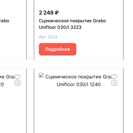
2 248 ₽
rabo
Сценическое покрытие Grabo
Unifloor 030/I 3223
Арт.
3223
Подробнее