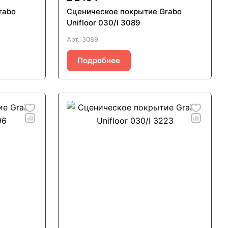
rabo
Сценическое покрытие Grabo
Unifloor 030/I 3089
Арт.
3089
Подробнее