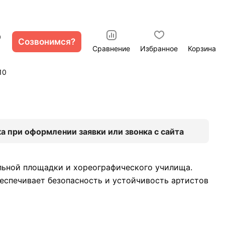
0
Созвонимся?
Сравнение
Избранное
Корзина
10
а при оформлении заявки или звонка с сайта
альной площадки и хореографического училища.
еспечивает безопасность и устойчивость артистов