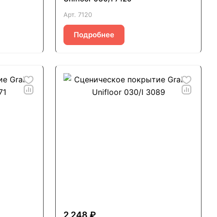
Арт.
7120
Подробнее
2 248 ₽