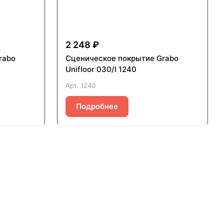
2 248 ₽
rabo
Сценическое покрытие Grabo
Unifloor 030/I 1240
Арт.
1240
Подробнее