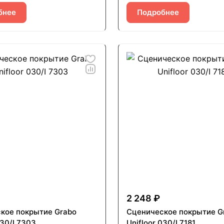
бнее
Подробнее
2 248 ₽
кое покрытие Grabo
Сценическое покрытие G
030/I 7303
Unifloor 030/I 7181