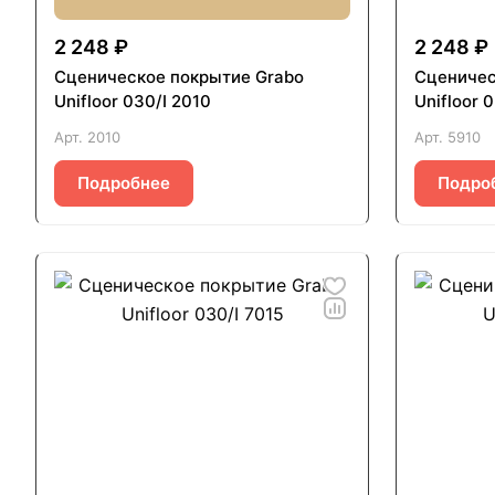
2 248 ₽
2 248 ₽
Сценическое покрытие Grabo
Сценичес
Unifloor 030/I 2010
Unifloor 
Арт.
2010
Арт.
5910
Подробнее
Подро