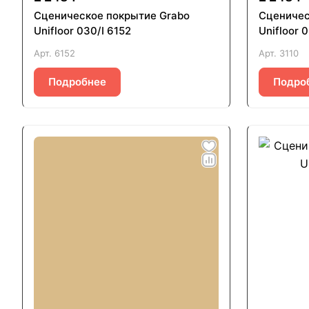
Сценическое покрытие Grabo
Сценичес
Unifloor 030/I 6152
Unifloor 
Арт.
6152
Арт.
3110
Подробнее
Подро