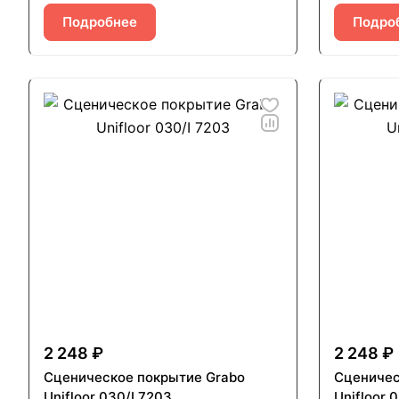
Подробнее
Подро
2 248 ₽
2 248 ₽
Сценическое покрытие Grabo
Сценичес
Unifloor 030/I 7203
Unifloor 