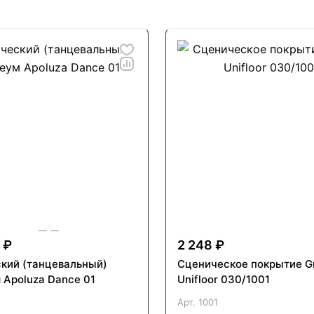
 ₽
2 248 ₽
кий (танцевальный)
Сценическое покрытие G
 Apoluza Dance 01
Unifloor 030/1001
Арт.
1001