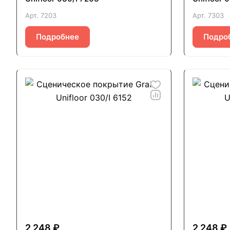
Арт.
7203
Арт.
7303
Подробнее
Подро
2 248 ₽
2 248 ₽