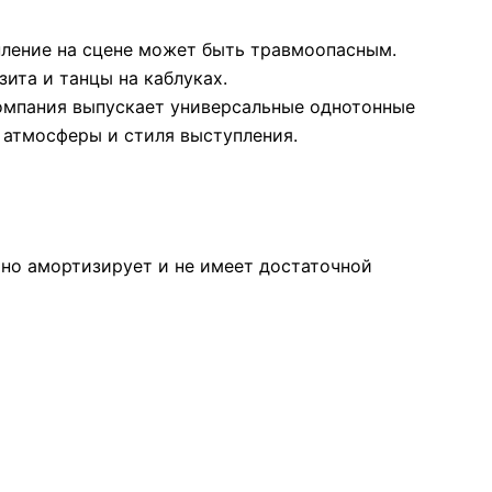
пление на сцене может быть травмоопасным.
та и танцы на каблуках.
Компания выпускает универсальные однотонные
 атмосферы и стиля выступления.
чно амортизирует и не имеет достаточной