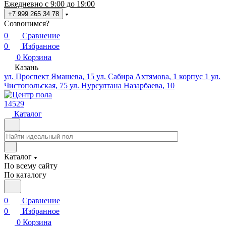
Ежедневно с 9:00 до 19:00
+7 999 265 34 78
Созвонимся?
0
Сравнение
0
Избранное
0
Корзина
Казань
ул. Проспект Ямашева, 15
ул. Сабира Ахтямова, 1 корпус 1
ул.
Чистопольская, 75
ул. Нурсултана Назарбаева, 10
14529
Каталог
Каталог
По всему сайту
По каталогу
0
Сравнение
0
Избранное
0
Корзина