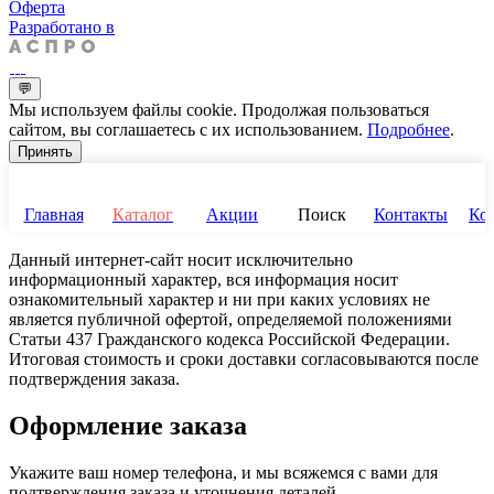
Оферта
Разработано в
💬
Мы используем файлы cookie. Продолжая пользоваться
сайтом, вы соглашаетесь с их использованием.
Подробнее
.
Принять
Главная
Каталог
Акции
Поиск
Контакты
Ко
Данный интернет-сайт носит исключительно
информационный характер, вся информация носит
ознакомительный характер и ни при каких условиях не
является публичной офертой, определяемой положениями
Статьи 437 Гражданского кодекса Российской Федерации.
Итоговая стоимость и сроки доставки согласовываются после
подтверждения заказа.
Оформление заказа
Укажите ваш номер телефона, и мы всяжемся с вами для
подтверждения заказа и уточнения деталей.