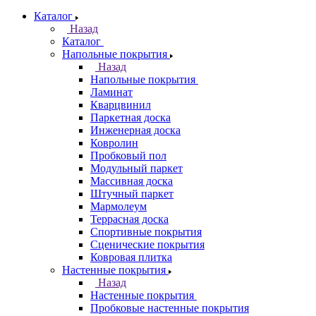
Каталог
Назад
Каталог
Напольные покрытия
Назад
Напольные покрытия
Ламинат
Кварцвинил
Паркетная доска
Инженерная доска
Ковролин
Пробковый пол
Модульный паркет
Массивная доска
Штучный паркет
Мармолеум
Террасная доска
Спортивные покрытия
Сценические покрытия
Ковровая плитка
Настенные покрытия
Назад
Настенные покрытия
Пробковые настенные покрытия