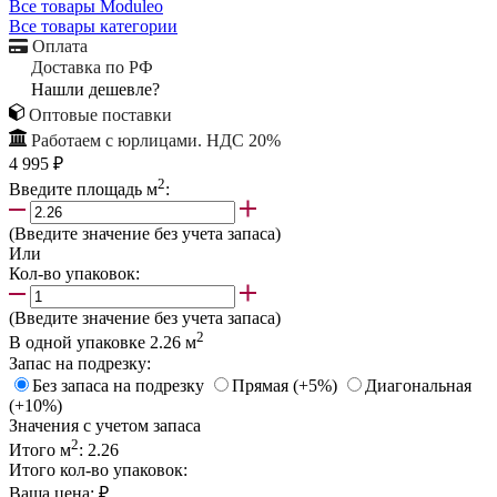
Все товары Moduleo
Все товары категории
Оплата
Доставка по РФ
Нашли дешевле?
Оптовые поставки
Работаем с юрлицами. НДС 20%
4 995 ₽
2
Введите площадь м
:
(Введите значение без учета запаса)
Или
Кол-во упаковок:
(Введите значение без учета запаса)
2
В одной упаковке
2.26
м
Запас на подрезку:
Без запаса на подрезку
Прямая (+5%)
Диагональная
(+10%)
Значения с учетом запаса
2
Итого м
:
2.26
Итого кол-во упаковок:
Ваша цена:
₽