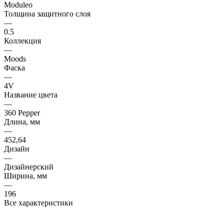
Moduleo
Толщина защитного слоя
—
0.5
Коллекция
—
Moods
Фаска
—
4V
Название цвета
—
360 Pepper
Длина, мм
—
452,64
Дизайн
—
Дизайнерский
Ширина, мм
—
196
Все характеристики