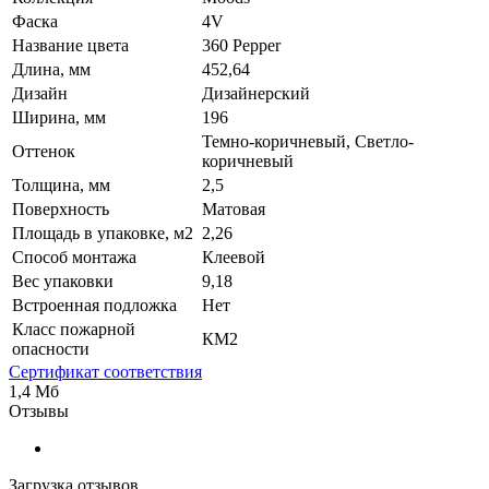
Фаска
4V
Название цвета
360 Pepper
Длина, мм
452,64
Дизайн
Дизайнерский
Ширина, мм
196
Темно-коричневый, Светло-
Оттенок
коричневый
Толщина, мм
2,5
Поверхность
Матовая
Площадь в упаковке, м2
2,26
Способ монтажа
Клеевой
Вес упаковки
9,18
Встроенная подложка
Нет
Класс пожарной
КМ2
опасности
Сертификат соответствия
1,4 Мб
Отзывы
Загрузка отзывов...