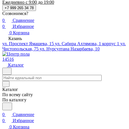
Ежедневно с 9:00 до 19:00
+7 999 265 34 78
Созвонимся?
0
Сравнение
0
Избранное
0
Корзина
Казань
ул. Проспект Ямашева, 15
ул. Сабира Ахтямова, 1 корпус 1
ул.
Чистопольская, 75
ул. Нурсултана Назарбаева, 10
14516
Каталог
Каталог
По всему сайту
По каталогу
0
Сравнение
0
Избранное
0
Корзина