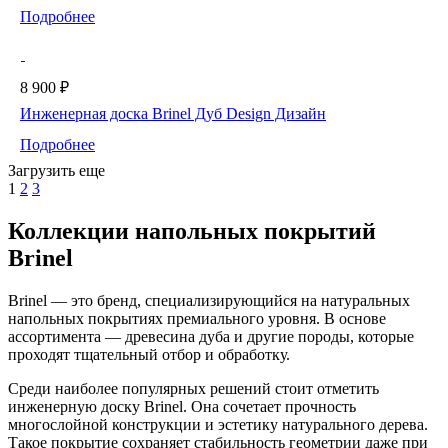
Подробнее
8 900 ₽
Инженерная доска Brinel Дуб Design Дизайн
Подробнее
Загрузить еще
1
2
3
Коллекции напольных покрытий
Brinel
Brinel — это бренд, специализирующийся на натуральных
напольных покрытиях премиального уровня. В основе
ассортимента — древесина дуба и другие породы, которые
проходят тщательный отбор и обработку.
Среди наиболее популярных решений стоит отметить
инженерную доску Brinel. Она сочетает прочность
многослойной конструкции и эстетику натурального дерева.
Такое покрытие сохраняет стабильность геометрии даже при