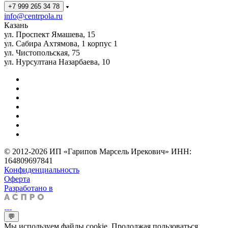
+7 999 265 34 78
info@centrpola.ru
Казань
ул. Проспект Ямашева, 15
ул. Сабира Ахтямова, 1 корпус 1
ул. Чистопольская, 75
ул. Нурсултана Назарбаева, 10
© 2012-2026 ИП «Гарипов Марсель Ирекович» ИНН:
164809697841
Конфиденциальность
Оферта
Разработано в
💬
Мы используем файлы cookie. Продолжая пользоваться