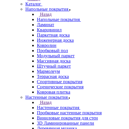
Каталог
Напольные покрытия
Назад
Напольные покрытия
Ламинат
Кварцвинил
Паркетная доска
Инженерная доска
Ковролин
Пробковый пол
Модульный паркет
Массивная доска
Штучный паркет
Мармолеум
Террасная доска
Спортивные покрытия
Сценические покрытия
Ковровая плитка
Настенные покрытия
Назад
Настенные покрытия
Пробковые настенные покрытия
Виниловые покрытия для стен
3D Ламинированные панели
Деревянная мозаика