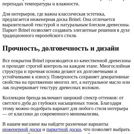
перепадах температуры и влажности.
Для интерьеров, где важна классическая эстетика,
предлагается инженерная доска Brinel. Она отличается
выразительной текстурой и натуральным блеском древесины.
Паркет Brinel позволяет создавать элегантные решения в духе
традиционного европейского стиля.
Прочность, долговечность и дизайн
Все покрытия Brinel производятся из качественной древесины
и проходят строгий контроль на каждом этапе. Многослойная
структура и прочная основа делают их долговечными и
устойчивыми к износу. Поверхность сохраняет декоративные
свойства на протяжении многих лет, а натуральное масло или
лак подчеркивает текстуру древесных волокон.
Коллекции бренда включают широкий спектр оттенков: от
светлого дуба до глубоких насыщенных тонов. Благодаря
этому можно подобрать вариант для любого стиля интерьера
— от классики до современного минимализма.
В нашем магазине вы найдете различные варианты
инженерной доски
и
паркетной доски
, что позволяет выбрать