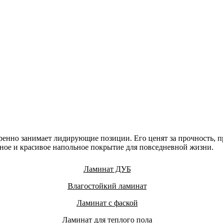
нно занимает лидирующие позиции. Его ценят за прочность, пр
ьное и красивое напольное покрытие для повседневной жизни.
Ламинат ДУБ
Влагостойкий ламинат
Ламинат с фаской
Ламинат для теплого пола