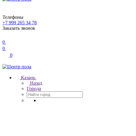
Телефоны
+7 999 265 34 78
Заказать звонок
0
0
0
Казань
Назад
Города