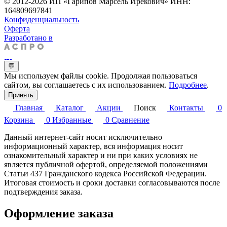
© 2012-2026 ИП «Гарипов Марсель Ирекович» ИНН:
164809697841
Конфиденциальность
Оферта
Разработано в
💬
Мы используем файлы cookie. Продолжая пользоваться
сайтом, вы соглашаетесь с их использованием.
Подробнее
.
Принять
Главная
Каталог
Акции
Поиск
Контакты
0
Корзина
0
Избранные
0
Сравнение
Данный интернет-сайт носит исключительно
информационный характер, вся информация носит
ознакомительный характер и ни при каких условиях не
является публичной офертой, определяемой положениями
Статьи 437 Гражданского кодекса Российской Федерации.
Итоговая стоимость и сроки доставки согласовываются после
подтверждения заказа.
Оформление заказа