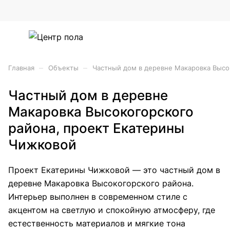
–
–
Главная
Объекты
Частный дом в деревне Макаровка Высо
Частный дом в деревне
Макаровка Высокогорского
района, проект Екатерины
Чижковой
Проект Екатерины Чижковой — это частный дом в
деревне Макаровка Высокогорского района.
Интерьер выполнен в современном стиле с
акцентом на светлую и спокойную атмосферу, где
естественность материалов и мягкие тона