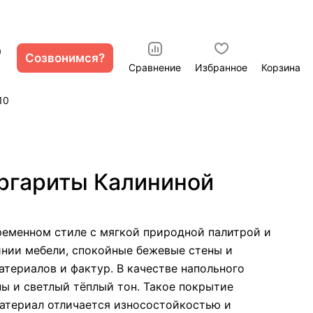
0
Созвонимся?
Сравнение
Избранное
Корзина
10
аргариты Калининой
ременном стиле с мягкой природной палитрой и
нии мебели, спокойные бежевые стены и
териалов и фактур. В качестве напольного
ы и светлый тёплый тон. Такое покрытие
атериал отличается износостойкостью и