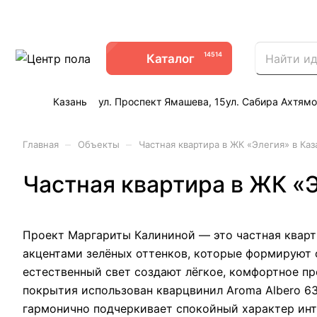
14514
Каталог
Казань
ул. Проспект Ямашева, 15
ул. Сабира Ахтямо
–
–
Главная
Объекты
Частная квартира в ЖК «Элегия» в Ка
Частная квартира в ЖК «
Проект Маргариты Калининой — это частная кварт
акцентами зелёных оттенков, которые формируют 
естественный свет создают лёгкое, комфортное пр
покрытия использован кварцвинил Aroma Albero 6
гармонично подчеркивает спокойный характер ин