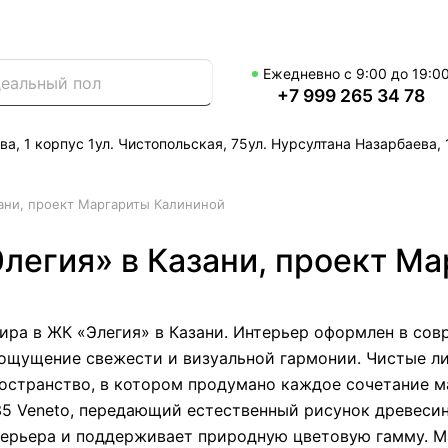
Ежедневно с 9:00 до 19:0
+7 999 265 34 78
ва, 1 корпус 1
ул. Чистопольская, 75
ул. Нурсултана Назарбаева, 
зани, проект Маргариты Калининой
Элегия» в Казани, проект М
ира в ЖК «Элегия» в Казани. Интерьер оформлен в сов
ощущение свежести и визуальной гармонии. Чистые ли
остранство, в котором продумано каждое сочетание ма
35 Veneto, передающий естественный рисунок древесин
терьера и поддерживает природную цветовую гамму. М