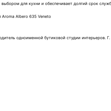
м выбором для кухни и обеспечивает долгий срок служ
 Aroma Albero 635 Veneto
одитель одноименной бутиковой студии интерьеров. Г.