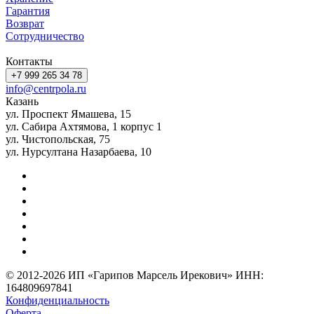
Гарантия
Возврат
Сотрудничество
Контакты
+7 999 265 34 78
info@centrpola.ru
Казань
ул. Проспект Ямашева, 15
ул. Сабира Ахтямова, 1 корпус 1
ул. Чистопольская, 75
ул. Нурсултана Назарбаева, 10
© 2012-2026 ИП «Гарипов Марсель Ирекович» ИНН:
164809697841
Конфиденциальность
Оферта