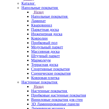
Каталог
Напольные покрытия
Назад
Напольные покрытия
Ламинат
Кварцвинил
Паркетная доска
Инженерная доска
Ковролин
Пробковый пол
Модульный паркет
Массивная доска
Штучный паркет
Мармолеум
Террасная доска
Спортивные покрытия
Сценические покрытия
Ковровая плитка
Настенные покрытия
Назад
Настенные покрытия
Пробковые настенные покрытия
Виниловые покрытия для стен
3D Ламинированные панели
Деревянная мозаика