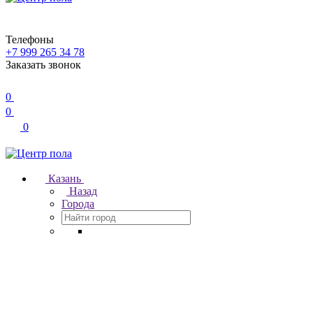
Телефоны
+7 999 265 34 78
Заказать звонок
0
0
0
Казань
Назад
Города