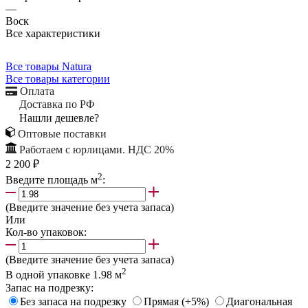
—
Воск
Все характеристики
Все товары Natura
Все товары категории
Оплата
Доставка по РФ
Нашли дешевле?
Оптовые поставки
Работаем с юрлицами. НДС 20%
2 200 ₽
2
Введите площадь м
:
(Введите значение без учета запаса)
Или
Кол-во упаковок:
(Введите значение без учета запаса)
2
В одной упаковке
1.98
м
Запас на подрезку:
Без запаса на подрезку
Прямая (+5%)
Диагональная