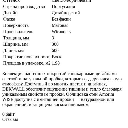
Оттенок
Светло-коричневый
Страна производства
Португалия
Дизайн
Дизайнерский
Фаска
Без фаски
Поверхность
Матовая
Производитель
Wicanders
Толщина, мм
3
Ширина, мм
300
Длина, мм
600
Покрытие поверхности
Воск
Площадь в упаковке, м2
1.98
Коллекция настенных покрытий с шикарными дизайнами
светлой и натуральной пробки, которые создадут идеальную
атмосферу. Доступный во многих цветах и дизайнах,
DEKWALL обеспечит ощущение тишины и тепло благодаря
уникальным свойствам пробки. Облицовка стен Amorim
WISE доступна с имитацией пробки — натуральной или
окрашенной, и защищена воском или лаком.
0 байт
Отзывы