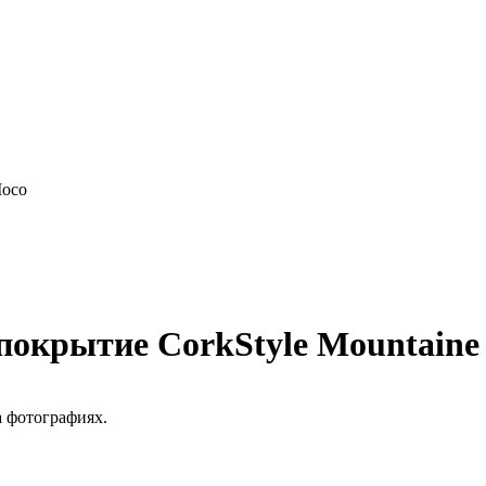
Moco
 покрытие CorkStyle Mountaine
а фотографиях.