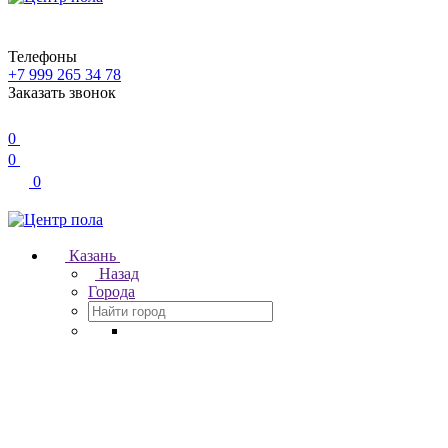
Телефоны
+7 999 265 34 78
Заказать звонок
0
0
0
Казань
Назад
Города