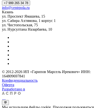
+7 999 265 34 78
info@centrpola.ru
Казань
ул. Проспект Ямашева, 15
ул. Сабира Ахтямова, 1 корпус 1
ул. Чистопольская, 75
ул. Нурсултана Назарбаева, 10
© 2012-2026 ИП «Гарипов Марсель Ирекович» ИНН:
164809697841
Конфиденциальность
Оферта
Разработано в
💬
Мы используем файлы cookie. Продолжая пользоваться