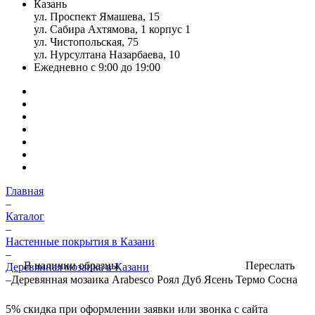
Казань
ул. Проспект Ямашева, 15
ул. Сабира Ахтямова, 1 корпус 1
ул. Чистопольская, 75
ул. Нурсултана Назарбаева, 10
Ежедневно с 9:00 до 19:00
Главная
–
Каталог
–
Настенные покрытия в Казани
–
Переслать
В наличии образцы
Деревянная мозаика в Казани
–
Деревянная мозаика Arabesco Роял Дуб Ясень Термо Сосна
5%
скидка при оформлении заявки или звонка с сайта