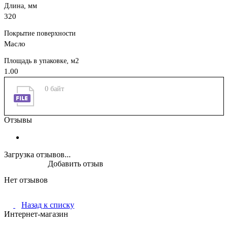
Длина, мм
320
Покрытие поверхности
Масло
Площадь в упаковке, м2
1.00
0 байт
Отзывы
Загрузка отзывов...
Добавить отзыв
Нет отзывов
Назад к списку
Интернет-магазин