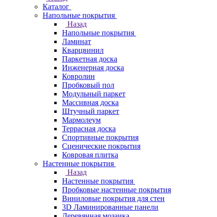
Каталог
Напольные покрытия
Назад
Напольные покрытия
Ламинат
Кварцвинил
Паркетная доска
Инженерная доска
Ковролин
Пробковый пол
Модульный паркет
Массивная доска
Штучный паркет
Мармолеум
Террасная доска
Спортивные покрытия
Сценические покрытия
Ковровая плитка
Настенные покрытия
Назад
Настенные покрытия
Пробковые настенные покрытия
Виниловые покрытия для стен
3D Ламинированные панели
Деревянная мозаика