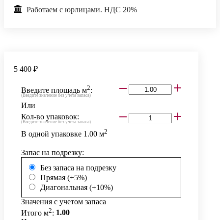
Работаем с юрлицами. НДС 20%
5 400 ₽
2
Введите площадь м
:
(Введите значение без учета запаса)
Или
Кол-во упаковок:
(Введите значение без учета запаса)
2
В одной упаковке
1.00
м
Запас на подрезку:
Без запаса на подрезку
Прямая (+5%)
Диагональная (+10%)
Значения с учетом запаса
2
Итого м
:
1.00