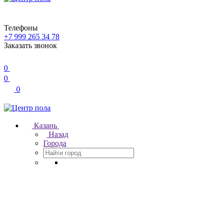
Телефоны
+7 999 265 34 78
Заказать звонок
0
0
0
Казань
Назад
Города