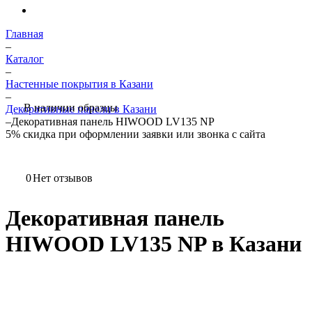
Главная
–
Каталог
–
Настенные покрытия в Казани
–
В наличии образцы
Декоративные панели в Казани
–
Декоративная панель HIWOOD LV135 NP
5%
скидка при оформлении заявки или звонка с сайта
0
Нет отзывов
Декоративная панель
HIWOOD LV135 NP в Казани