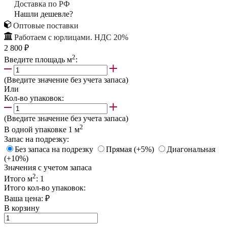
Доставка по РФ
Нашли дешевле?
Оптовые поставки
Работаем с юрлицами. НДС 20%
2 800 ₽
2
Введите площадь м
:
(Введите значение без учета запаса)
Или
Кол-во упаковок:
(Введите значение без учета запаса)
2
В одной упаковке
1
м
Запас на подрезку:
Без запаса на подрезку
Прямая (+5%)
Диагональная
(+10%)
Значения с учетом запаса
2
Итого м
:
1
Итого кол-во упаковок:
Ваша цена:
₽
В корзину