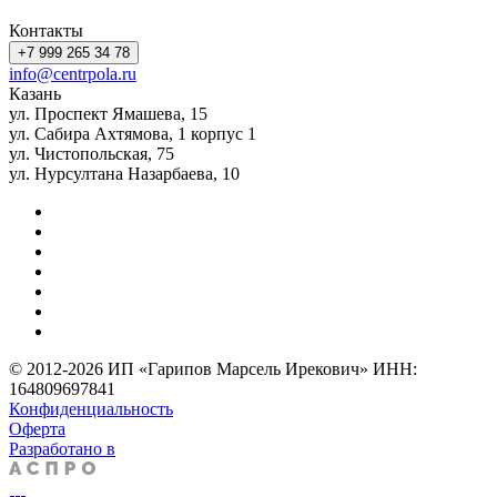
Контакты
+7 999 265 34 78
info@centrpola.ru
Казань
ул. Проспект Ямашева, 15
ул. Сабира Ахтямова, 1 корпус 1
ул. Чистопольская, 75
ул. Нурсултана Назарбаева, 10
© 2012-2026 ИП «Гарипов Марсель Ирекович» ИНН:
164809697841
Конфиденциальность
Оферта
Разработано в