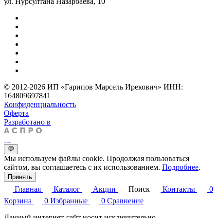
ул. Нурсултана Назарбаева, 10
© 2012-2026 ИП «Гарипов Марсель Ирекович» ИНН:
164809697841
Конфиденциальность
Оферта
Разработано в
💬
Мы используем файлы cookie. Продолжая пользоваться
сайтом, вы соглашаетесь с их использованием.
Подробнее
.
Принять
Главная
Каталог
Акции
Поиск
Контакты
0
Корзина
0
Избранные
0
Сравнение
Данный интернет-сайт носит исключительно