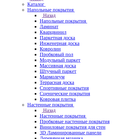
Каталог
Напольные покрытия
Назад
Напольные покрытия
Ламинат
Кварцвинил
Паркетная доска
Инженерная доска
Ковролин
Пробковый пол
Модульный паркет
Массивная доска
Штучный паркет
Мармолеум
Террасная доска
Спортивные покрытия
Сценические покрытия
Ковровая плитка
Настенные покрытия
Назад
Настенные покрытия
Пробковые настенные покрытия
Виниловые покрытия для стен
3D Ламинированные панели
Деревянная мозаика