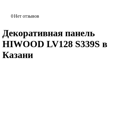
0
Нет отзывов
Декоративная панель
HIWOOD LV128 S339S в
Казани