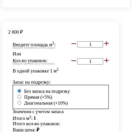
2 800 ₽
2
Введите площадь м
:
(Введите значение без учета запаса)
Или
Кол-во упаковок:
(Введите значение без учета запаса)
2
В одной упаковке
1
м
Запас на подрезку:
Без запаса на подрезку
Прямая (+5%)
Диагональная (+10%)
Значения с учетом запаса
2
Итого м
:
1
Итого кол-во упаковок:
Ваша цена:
₽