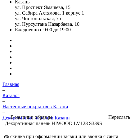
Казань
ул. Проспект Ямашева, 15
ул. Сабира Ахтямова, 1 корпус 1
ул. Чистопольская, 75
ул. Нурсултана Назарбаева, 10
Ежедневно с 9:00 до 19:00
Главная
–
Каталог
–
Настенные покрытия в Казани
–
Переслать
В наличии образцы
Декоративные панели в Казани
–
Декоративная панель HIWOOD LV128 S339S
5%
скидка при оформлении заявки или звонка с сайта