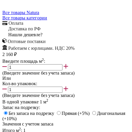
Все товары Natura
Все товары категории
Оплата
Доставка по РФ
Нашли дешевле?
Оптовые поставки
Работаем с юрлицами. НДС 20%
2 160 ₽
2
Введите площадь м
:
(Введите значение без учета запаса)
Или
Кол-во упаковок:
(Введите значение без учета запаса)
2
В одной упаковке
1
м
Запас на подрезку:
Без запаса на подрезку
Прямая (+5%)
Диагональная
(+10%)
Значения с учетом запаса
2
Итого м
:
1