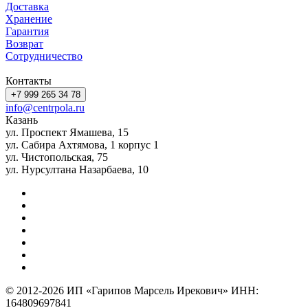
Доставка
Хранение
Гарантия
Возврат
Сотрудничество
Контакты
+7 999 265 34 78
info@centrpola.ru
Казань
ул. Проспект Ямашева, 15
ул. Сабира Ахтямова, 1 корпус 1
ул. Чистопольская, 75
ул. Нурсултана Назарбаева, 10
© 2012-2026 ИП «Гарипов Марсель Ирекович» ИНН:
164809697841