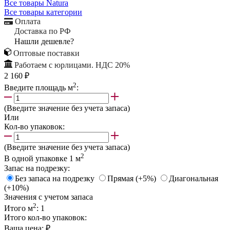
Все товары Natura
Все товары категории
Оплата
Доставка по РФ
Нашли дешевле?
Оптовые поставки
Работаем с юрлицами. НДС 20%
2 160 ₽
2
Введите площадь м
:
(Введите значение без учета запаса)
Или
Кол-во упаковок:
(Введите значение без учета запаса)
2
В одной упаковке
1
м
Запас на подрезку:
Без запаса на подрезку
Прямая (+5%)
Диагональная
(+10%)
Значения с учетом запаса
2
Итого м
:
1
Итого кол-во упаковок:
Ваша цена:
₽