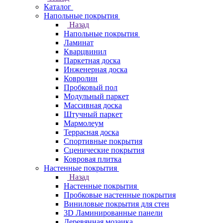
Каталог
Напольные покрытия
Назад
Напольные покрытия
Ламинат
Кварцвинил
Паркетная доска
Инженерная доска
Ковролин
Пробковый пол
Модульный паркет
Массивная доска
Штучный паркет
Мармолеум
Террасная доска
Спортивные покрытия
Сценические покрытия
Ковровая плитка
Настенные покрытия
Назад
Настенные покрытия
Пробковые настенные покрытия
Виниловые покрытия для стен
3D Ламинированные панели
Деревянная мозаика