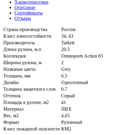
Характеристики
Описание
Сертификаты
Отзывы
Страна производства
Россия
Класс износостойкости
34, 43
Производитель
Tarkett
Длина рулона, м.п
20,5
Коллекция
Omnisports Action 65
Ширина рулона, м
2
Название цвета
Grey
Толщина, мм
6,5
Дизайн
Однотонный
Толщина защитного слоя
0.7
Оттенок
Серый
Площадь в рулоне, м2
41
Материал
ПВХ
Вес, м2
4,65
Формат
Рулонный
Класс пожарной опасности
КМ2