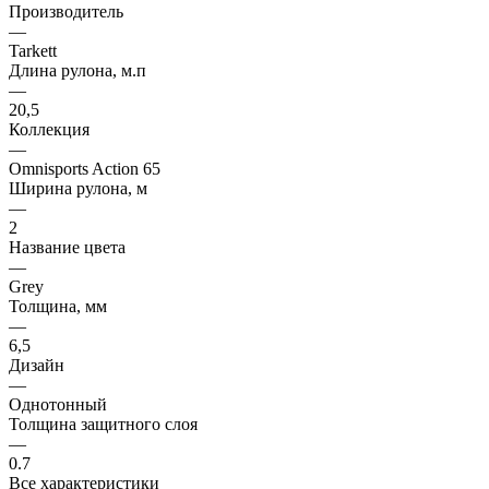
Производитель
—
Tarkett
Длина рулона, м.п
—
20,5
Коллекция
—
Omnisports Action 65
Ширина рулона, м
—
2
Название цвета
—
Grey
Толщина, мм
—
6,5
Дизайн
—
Однотонный
Толщина защитного слоя
—
0.7
Все характеристики