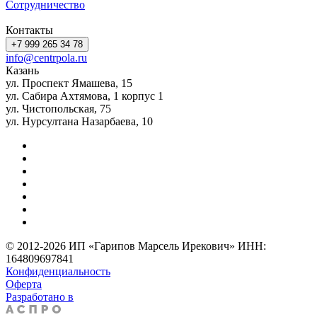
Сотрудничество
Контакты
+7 999 265 34 78
info@centrpola.ru
Казань
ул. Проспект Ямашева, 15
ул. Сабира Ахтямова, 1 корпус 1
ул. Чистопольская, 75
ул. Нурсултана Назарбаева, 10
© 2012-2026 ИП «Гарипов Марсель Ирекович» ИНН:
164809697841
Конфиденциальность
Оферта
Разработано в