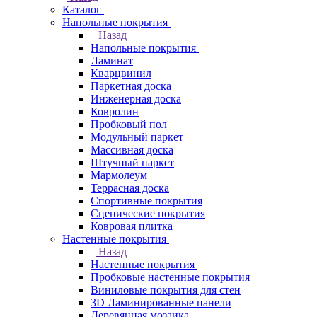
Каталог
Напольные покрытия
Назад
Напольные покрытия
Ламинат
Кварцвинил
Паркетная доска
Инженерная доска
Ковролин
Пробковый пол
Модульный паркет
Массивная доска
Штучный паркет
Мармолеум
Террасная доска
Спортивные покрытия
Сценические покрытия
Ковровая плитка
Настенные покрытия
Назад
Настенные покрытия
Пробковые настенные покрытия
Виниловые покрытия для стен
3D Ламинированные панели
Деревянная мозаика