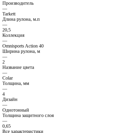
Производитель
—
Tarkett
Длина рулона, м.п
—
20,5
Коллекция
—
Omnisports Action 40
Ширина рулона, м
—
2
Название цвета
—
Colar
Толщина, мм
—
4
Дизайн
—
Однотонный
Толщина защитного слоя
—
0,65
Все характеристики