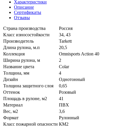
Характеристики
Описание
Сертификаты
Отзывы
Страна производства
Россия
Класс износостойкости
34, 43
Производитель
Tarkett
Длина рулона, м.п
20,5
Коллекция
Omnisports Action 40
Ширина рулона, м
2
Название цвета
Colar
Толщина, мм
4
Дизайн
Однотонный
Толщина защитного слоя
0,65
Оттенок
Розовый
Площадь в рулоне, м2
41
Материал
ПВХ
Вес, м2
3,6
Формат
Рулонный
Класс пожарной опасности
КМ2