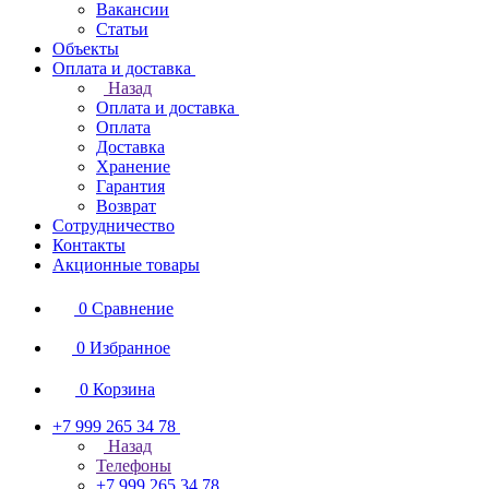
Вакансии
Статьи
Объекты
Оплата и доставка
Назад
Оплата и доставка
Оплата
Доставка
Хранение
Гарантия
Возврат
Сотрудничество
Контакты
Акционные товары
0
Сравнение
0
Избранное
0
Корзина
+7 999 265 34 78
Назад
Телефоны
+7 999 265 34 78