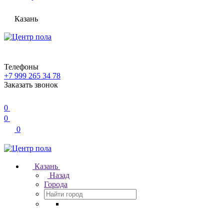
Казань
Телефоны
+7 999 265 34 78
Заказать звонок
0
0
0
Казань
Назад
Города