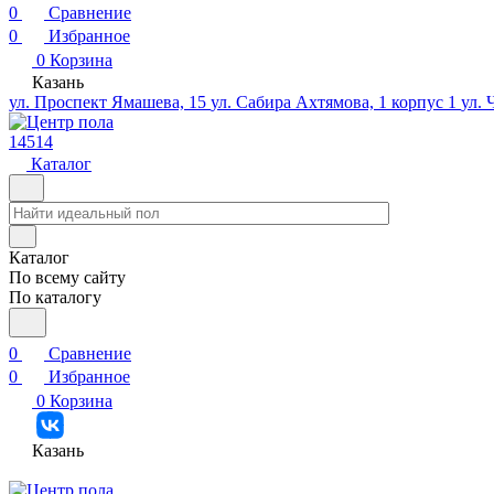
0
Сравнение
0
Избранное
0
Корзина
Казань
ул. Проспект Ямашева, 15
ул. Сабира Ахтямова, 1 корпус 1
ул. 
14514
Каталог
Каталог
По всему сайту
По каталогу
0
Сравнение
0
Избранное
0
Корзина
Казань