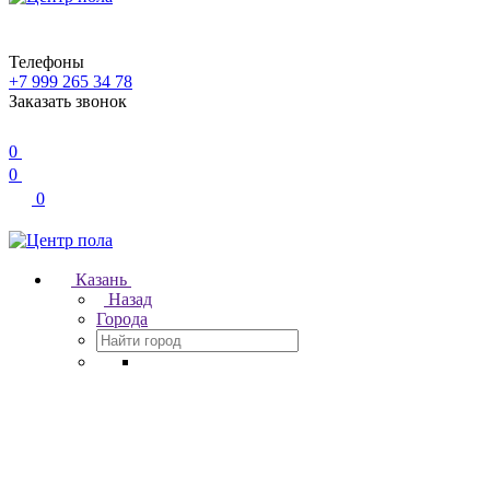
Телефоны
+7 999 265 34 78
Заказать звонок
0
0
0
Казань
Назад
Города