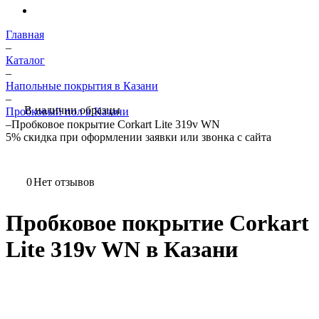
Главная
–
Каталог
–
Напольные покрытия в Казани
–
В наличии образцы
Пробковый пол в Казани
–
Пробковое покрытие Corkart Lite 319v WN
5%
скидка при оформлении заявки или звонка с сайта
0
Нет отзывов
Пробковое покрытие Corkart
Lite 319v WN в Казани