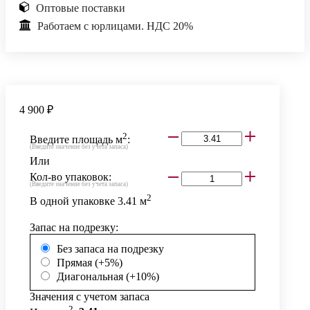
Оптовые поставки
Работаем с юрлицами. НДС 20%
4 900 ₽
2
Введите площадь м
:
(Введите значение без учета запаса)
Или
Кол-во упаковок:
(Введите значение без учета запаса)
2
В одной упаковке
3.41
м
Запас на подрезку:
Без запаса на подрезку
Прямая (+5%)
Диагональная (+10%)
Значения с учетом запаса
2