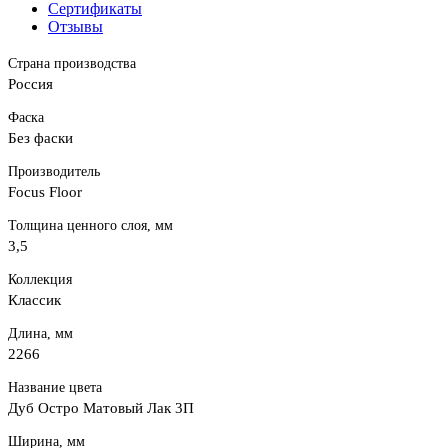
Сертификаты
Отзывы
Страна производства
Россия
Фаска
Без фаски
Производитель
Focus Floor
Толщина ценного слоя, мм
3,5
Коллекция
Классик
Длина, мм
2266
Название цвета
Дуб Остро Матовый Лак 3П
Ширина, мм