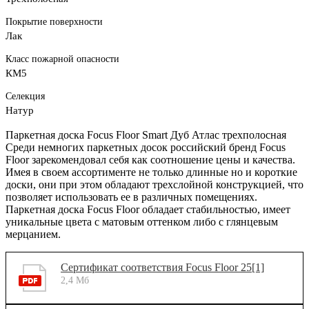
Покрытие поверхности
Лак
Класс пожарной опасности
КМ5
Селекция
Натур
Паркетная доска Focus Floor Smart Дуб Атлас трехполосная
Среди немногих паркетных досок российский бренд Focus
Floor зарекомендовал себя как соотношение цены и качества.
Имея в своем ассортименте не только длинные но и короткие
доски, они при этом обладают трехслойной конструкцией, что
позволяет использовать ее в различных помещениях.
Паркетная доска Focus Floor обладает стабильностью, имеет
уникальные цвета с матовым оттенком либо с глянцевым
мерцанием.
Сертификат соответствия Focus Floor 25[1]
2,4 Мб