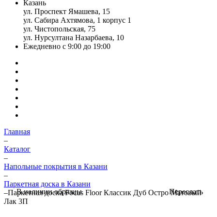
Казань
ул. Проспект Ямашева, 15
ул. Сабира Ахтямова, 1 корпус 1
ул. Чистопольская, 75
ул. Нурсултана Назарбаева, 10
Ежедневно с 9:00 до 19:00
Главная
–
Каталог
–
Напольные покрытия в Казани
–
Паркетная доска в Казани
Переслать
В наличии образцы
–
Паркетная доска Focus Floor Классик Дуб Остро Матовый
Лак 3П