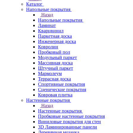
Каталог
Напольные покрытия
Назад
Напольные покрытия
Ламинат
Кварцвинил
Паркетная доска
Инженерная доска
Ковролин
Пробковый пол
Модульный паркет
Массивная доска
Штучный паркет
Мармолеум
Террасная доска
Спортивные покрытия
Сценические покрытия
Ковровая плитка
Настенные покрытия
Назад
Настенные покрытия
Пробковые настенные покрытия
Виниловые покрытия для стен
3D Ламинированные панели
Деревянная мозаика