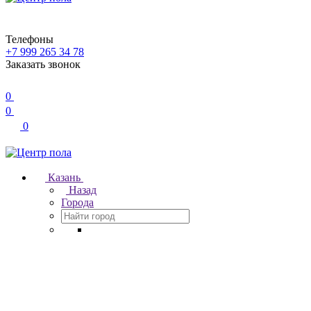
Телефоны
+7 999 265 34 78
Заказать звонок
0
0
0
Казань
Назад
Города