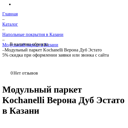
Главная
–
Каталог
–
Напольные покрытия в Казани
–
В наличии образцы
Модульный паркет в Казани
–
Модульный паркет Kochanelli Верона Дуб Эстато
5%
скидка при оформлении заявки или звонка с сайта
0
Нет отзывов
Модульный паркет
Kochanelli Верона Дуб Эстато
в Казани