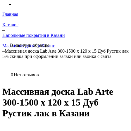
Главная
–
Каталог
–
Напольные покрытия в Казани
–
В наличии образцы
Массивная доска в Казани
–
Массивная доска Lab Arte 300-1500 х 120 х 15 Дуб Рустик лак
5%
скидка при оформлении заявки или звонка с сайта
0
Нет отзывов
Массивная доска Lab Arte
300-1500 х 120 х 15 Дуб
Рустик лак в Казани