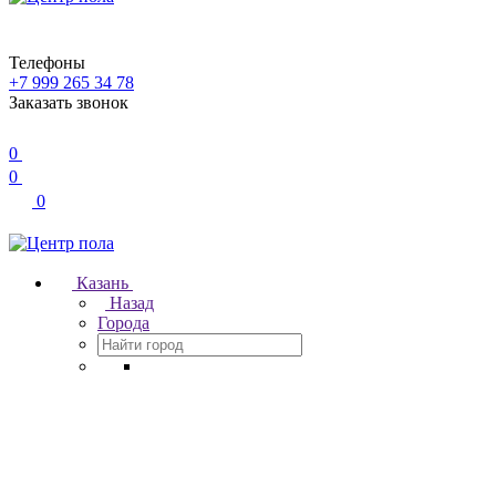
Телефоны
+7 999 265 34 78
Заказать звонок
0
0
0
Казань
Назад
Города