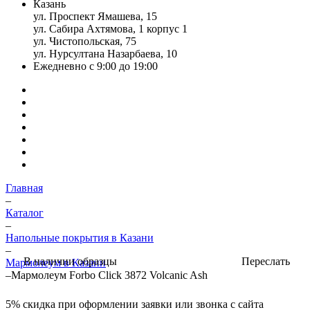
Казань
ул. Проспект Ямашева, 15
ул. Сабира Ахтямова, 1 корпус 1
ул. Чистопольская, 75
ул. Нурсултана Назарбаева, 10
Ежедневно с 9:00 до 19:00
Главная
–
Каталог
–
Напольные покрытия в Казани
–
Переслать
В наличии образцы
Мармолеум в Казани
–
Мармолеум Forbo Click 3872 Volcanic Ash
5%
скидка при оформлении заявки или звонка с сайта