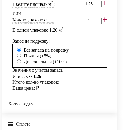
2
Введите площадь м
:
(Введите значение без учета запаса)
Или
Кол-во упаковок:
(Введите значение без учета запаса)
2
В одной упаковке
1.26
м
Запас на подрезку:
Без запаса на подрезку
Прямая (+5%)
Диагональная (+10%)
Значения с учетом запаса
2
Итого м
:
1.26
Итого кол-во упаковок:
Ваша цена:
₽
Хочу скидку
Оплата