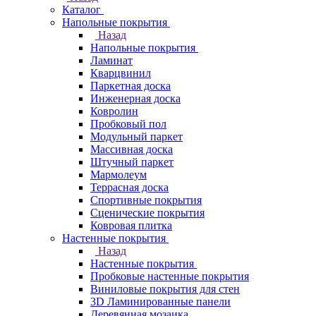
Каталог
Напольные покрытия
Назад
Напольные покрытия
Ламинат
Кварцвинил
Паркетная доска
Инженерная доска
Ковролин
Пробковый пол
Модульный паркет
Массивная доска
Штучный паркет
Мармолеум
Террасная доска
Спортивные покрытия
Сценические покрытия
Ковровая плитка
Настенные покрытия
Назад
Настенные покрытия
Пробковые настенные покрытия
Виниловые покрытия для стен
3D Ламинированные панели
Деревянная мозаика