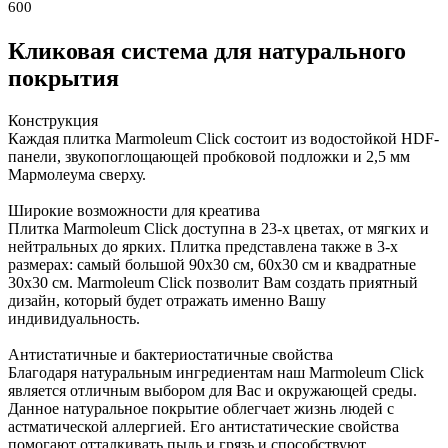
600
Кликовая система для натурального
покрытия
Конструкция
Каждая плитка Marmoleum Click состоит из водостойкой HDF-
панели, звукопоглощающей пробковой подложки и 2,5 мм
Мармолеума сверху.
Широкие возможности для креатива
Плитка Marmoleum Click доступна в 23-х цветах, от мягких и
нейтральных до ярких. Плитка представлена также в 3-х
размерах: самый большой 90х30 см, 60х30 см и квадратные
30х30 см. Marmoleum Click позволит Вам создать приятный
дизайн, который будет отражать именно Вашу
индивидуальность.
Антистатичные и бактериостатичные свойства
Благодаря натуральным ингредиентам наш Marmoleum Click
является отличным выбором для Вас и окружающей среды.
Данное натуральное покрытие облегчает жизнь людей с
астматической аллергией. Его антистатические свойства
помогают отталкивать пыль и грязь и способствуют