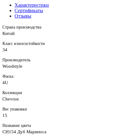
Характеристики
Сертификаты
Отзывы
Страна производства
Китай
Класс износостойкости
34
Производитель
Woodstyle
Фаска
4U
Коллекция
Chevron
Вес упаковки
15
Название цвета
CH154 Дуб Марипоса