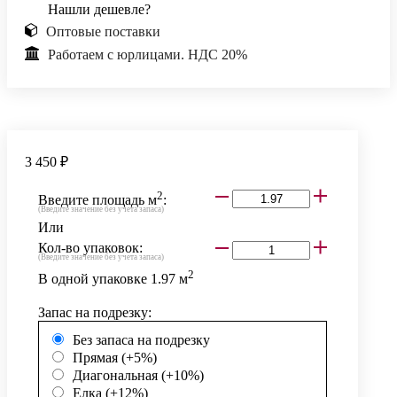
Нашли дешевле?
Оптовые поставки
Работаем с юрлицами. НДС 20%
3 450 ₽
2
Введите площадь м
:
(Введите значение без учета запаса)
Или
Кол-во упаковок:
(Введите значение без учета запаса)
2
В одной упаковке
1.97
м
Запас на подрезку:
Без запаса на подрезку
Прямая (+5%)
Диагональная (+10%)
Елка (+12%)