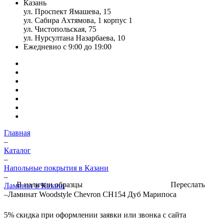
Казань
ул. Проспект Ямашева, 15
ул. Сабира Ахтямова, 1 корпус 1
ул. Чистопольская, 75
ул. Нурсултана Назарбаева, 10
Ежедневно с 9:00 до 19:00
Главная
–
Каталог
–
Напольные покрытия в Казани
–
Переслать
В наличии образцы
Ламинат в Казани
–
Ламинат Woodstyle Chevron CH154 Дуб Марипоса
5%
скидка при оформлении заявки или звонка с сайта