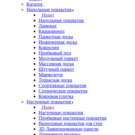
Каталог
Напольные покрытия
Назад
Напольные покрытия
Ламинат
Кварцвинил
Паркетная доска
Инженерная доска
Ковролин
Пробковый пол
Модульный паркет
Массивная доска
Штучный паркет
Мармолеум
Террасная доска
Спортивные покрытия
Сценические покрытия
Ковровая плитка
Настенные покрытия
Назад
Настенные покрытия
Пробковые настенные покрытия
Виниловые покрытия для стен
3D Ламинированные панели
Деревянная мозаика