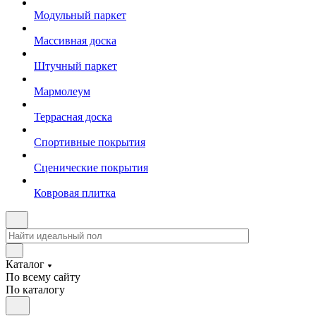
Модульный паркет
Массивная доска
Штучный паркет
Мармолеум
Террасная доска
Спортивные покрытия
Сценические покрытия
Ковровая плитка
Каталог
По всему сайту
По каталогу