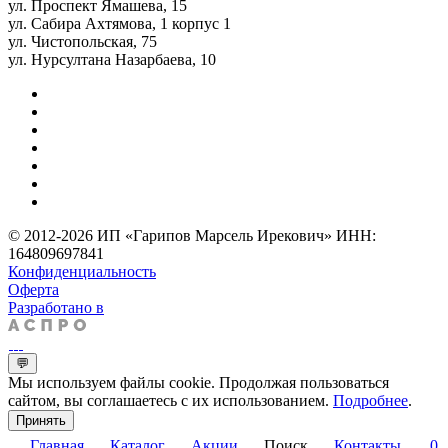
ул. Проспект Ямашева, 15
ул. Сабира Ахтямова, 1 корпус 1
ул. Чистопольская, 75
ул. Нурсултана Назарбаева, 10
© 2012-2026 ИП «Гарипов Марсель Ирекович» ИНН:
164809697841
Конфиденциальность
Оферта
Разработано в
💬
Мы используем файлы cookie. Продолжая пользоваться
сайтом, вы соглашаетесь с их использованием.
Подробнее
.
Принять
Главная
Каталог
Акции
Поиск
Контакты
0