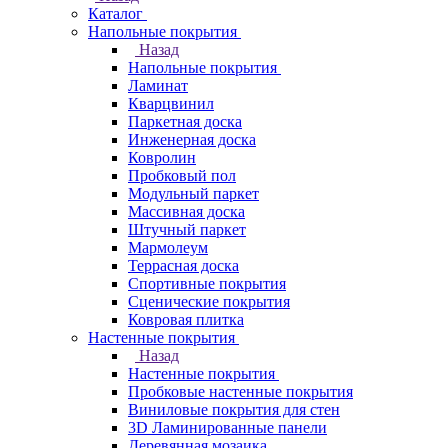
Каталог
Напольные покрытия
Назад
Напольные покрытия
Ламинат
Кварцвинил
Паркетная доска
Инженерная доска
Ковролин
Пробковый пол
Модульный паркет
Массивная доска
Штучный паркет
Мармолеум
Террасная доска
Спортивные покрытия
Сценические покрытия
Ковровая плитка
Настенные покрытия
Назад
Настенные покрытия
Пробковые настенные покрытия
Виниловые покрытия для стен
3D Ламинированные панели
Деревянная мозаика