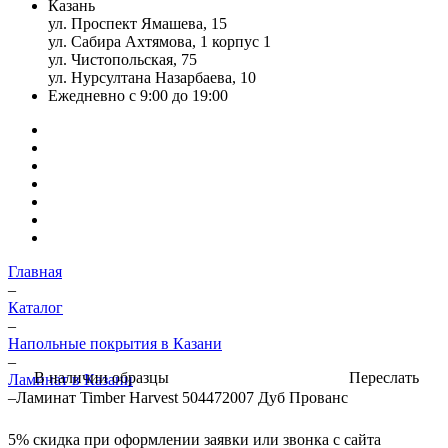
Казань
ул. Проспект Ямашева, 15
ул. Сабира Ахтямова, 1 корпус 1
ул. Чистопольская, 75
ул. Нурсултана Назарбаева, 10
Ежедневно с 9:00 до 19:00
Главная
–
Каталог
–
Напольные покрытия в Казани
–
Переслать
В наличии образцы
Ламинат в Казани
–
Ламинат Timber Harvest 504472007 Дуб Прованс
5%
скидка при оформлении заявки или звонка с сайта