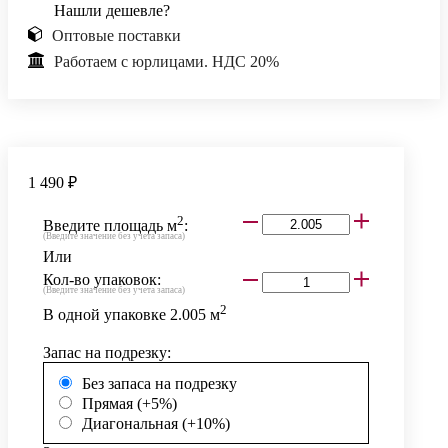
Нашли дешевле?
Оптовые поставки
Работаем с юрлицами. НДС 20%
1 490 ₽
2
Введите площадь м
:
(Введите значение без учета запаса)
Или
Кол-во упаковок:
(Введите значение без учета запаса)
2
В одной упаковке
2.005
м
Запас на подрезку:
Без запаса на подрезку
Прямая (+5%)
Диагональная (+10%)