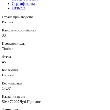
Сертификаты
Отзывы
Страна производства
Россия
Класс износостойкости
33
Производитель
Timber
Фаска
4V
Коллекция
Harvest
Вес упаковки
14,37
Название цвета
504472007Дуб Прованс
Длина, мм