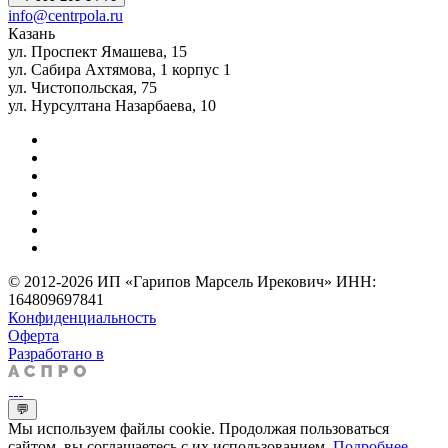
info@centrpola.ru
Казань
ул. Проспект Ямашева, 15
ул. Сабира Ахтямова, 1 корпус 1
ул. Чистопольская, 75
ул. Нурсултана Назарбаева, 10
© 2012-2026 ИП «Гарипов Марсель Ирекович» ИНН:
164809697841
Конфиденциальность
Оферта
Разработано в
💬
Мы используем файлы cookie. Продолжая пользоваться
сайтом, вы соглашаетесь с их использованием.
Подробнее
.