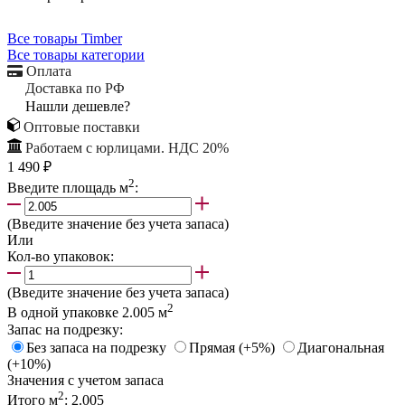
Все товары Timber
Все товары категории
Оплата
Доставка по РФ
Нашли дешевле?
Оптовые поставки
Работаем с юрлицами. НДС 20%
1 490 ₽
2
Введите площадь м
:
(Введите значение без учета запаса)
Или
Кол-во упаковок:
(Введите значение без учета запаса)
2
В одной упаковке
2.005
м
Запас на подрезку:
Без запаса на подрезку
Прямая (+5%)
Диагональная
(+10%)
Значения с учетом запаса
2
Итого м
:
2.005