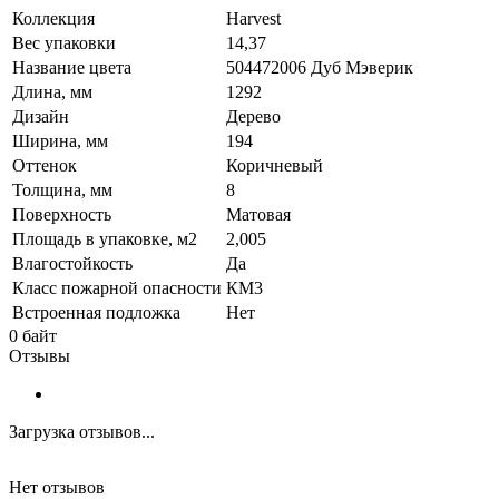
Коллекция
Harvest
Вес упаковки
14,37
Название цвета
504472006 Дуб Мэверик
Длина, мм
1292
Дизайн
Дерево
Ширина, мм
194
Оттенок
Коричневый
Толщина, мм
8
Поверхность
Матовая
Площадь в упаковке, м2
2,005
Влагостойкость
Да
Класс пожарной опасности
КМ3
Встроенная подложка
Нет
0 байт
Отзывы
Загрузка отзывов...
Нет отзывов