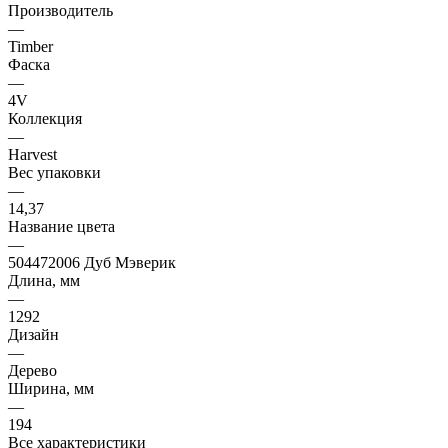
Производитель
—
Timber
Фаска
—
4V
Коллекция
—
Harvest
Вес упаковки
—
14,37
Название цвета
—
504472006 Дуб Мэверик
Длина, мм
—
1292
Дизайн
—
Дерево
Ширина, мм
—
194
Все характеристики