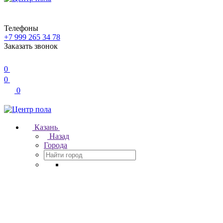
Телефоны
+7 999 265 34 78
Заказать звонок
0
0
0
Казань
Назад
Города