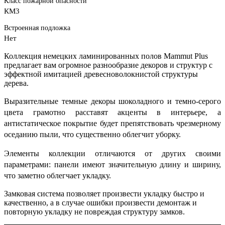
Класс пожарной опасности
КМ3
Встроенная подложка
Нет
Коллекция немецких ламинированных полов Mammut Plus
предлагает вам огромное разнообразие декоров и структур с
эффектной имитацией древесноволокнистой структуры
дерева.
Выразительные темные декоры шоколадного и темно-серого
цвета грамотно расставят акценты в интерьере, а
антистатическое покрытие будет препятствовать чрезмерному
оседанию пыли, что существенно облегчит уборку.
Элементы коллекции отличаются от других своими
параметрами: панели имеют значительную длину и ширину,
что заметно облегчает укладку.
Замковая система позволяет произвести укладку быстро и
качественно, а в случае ошибки произвести демонтаж и
повторную укладку не повреждая структуру замков.