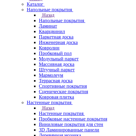
Каталог
Напольные покрытия
Назад
Напольные покрытия
Ламинат
Кварцвинил
Паркетная доска
Инженерная доска
Ковролин
Пробковый пол
Модульный паркет
Массивная доска
Штучный паркет
Мармолеум
Террасная доска
Спортивные покрытия
Сценические покрытия
Ковровая плитка
Настенные покрытия
Назад
Настенные покрытия
Пробковые настенные покрытия
Виниловые покрытия для стен
3D Ламинированные панели
Деревянная мозаика