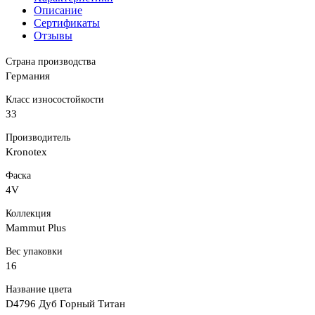
Описание
Сертификаты
Отзывы
Страна производства
Германия
Класс износостойкости
33
Производитель
Kronotex
Фаска
4V
Коллекция
Mammut Plus
Вес упаковки
16
Название цвета
D4796 Дуб Горный Титан