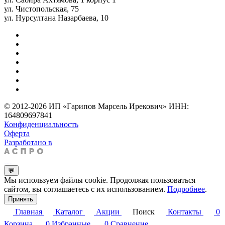
ул. Чистопольская, 75
ул. Нурсултана Назарбаева, 10
© 2012-2026 ИП «Гарипов Марсель Ирекович» ИНН:
164809697841
Конфиденциальность
Оферта
Разработано в
💬
Мы используем файлы cookie. Продолжая пользоваться
сайтом, вы соглашаетесь с их использованием.
Подробнее
.
Принять
Главная
Каталог
Акции
Поиск
Контакты
0
Корзина
0
Избранные
0
Сравнение