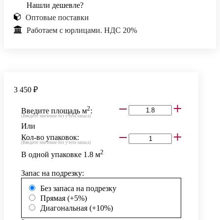
Нашли дешевле?
Оптовые поставки
Работаем с юрлицами. НДС 20%
3 450 ₽
2
Введите площадь м
:
(Введите значение без учета запаса)
Или
Кол-во упаковок:
(Введите значение без учета запаса)
2
В одной упаковке
1.8
м
Запас на подрезку:
Без запаса на подрезку
Прямая (+5%)
Диагональная (+10%)