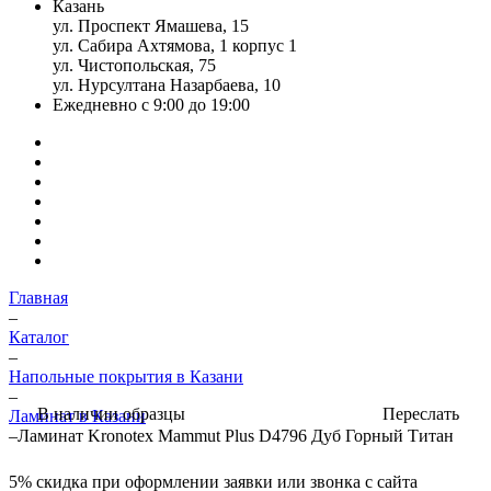
Казань
ул. Проспект Ямашева, 15
ул. Сабира Ахтямова, 1 корпус 1
ул. Чистопольская, 75
ул. Нурсултана Назарбаева, 10
Ежедневно с 9:00 до 19:00
Главная
–
Каталог
–
Напольные покрытия в Казани
–
Переслать
В наличии образцы
Ламинат в Казани
–
Ламинат Kronotex Mammut Plus D4796 Дуб Горный Титан
5%
скидка при оформлении заявки или звонка с сайта