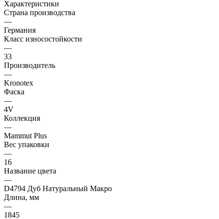
Характеристики
Страна производства
—
Германия
Класс износостойкости
—
33
Производитель
—
Kronotex
Фаска
—
4V
Коллекция
—
Mammut Plus
Вес упаковки
—
16
Название цвета
—
D4794 Дуб Натуральный Макро
Длина, мм
—
1845