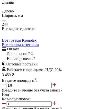
Дизайн
—
Дерево
Ширина, мм
—
244
Все характеристики
Все товары Kronotex
Все товары категории
Оплата
Доставка по РФ
Нашли дешевле?
Оптовые поставки
Работаем с юрлицами. НДС 20%
3 450 ₽
2
Введите площадь м
:
(Введите значение без учета запаса)
Или
Кол-во упаковок:
(Введите значение без учета запаса)