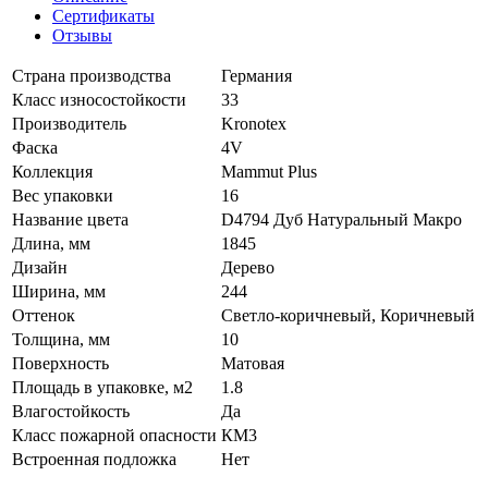
Сертификаты
Отзывы
Страна производства
Германия
Класс износостойкости
33
Производитель
Kronotex
Фаска
4V
Коллекция
Mammut Plus
Вес упаковки
16
Название цвета
D4794 Дуб Натуральный Макро
Длина, мм
1845
Дизайн
Дерево
Ширина, мм
244
Оттенок
Светло-коричневый, Коричневый
Толщина, мм
10
Поверхность
Матовая
Площадь в упаковке, м2
1.8
Влагостойкость
Да
Класс пожарной опасности
КМ3
Встроенная подложка
Нет