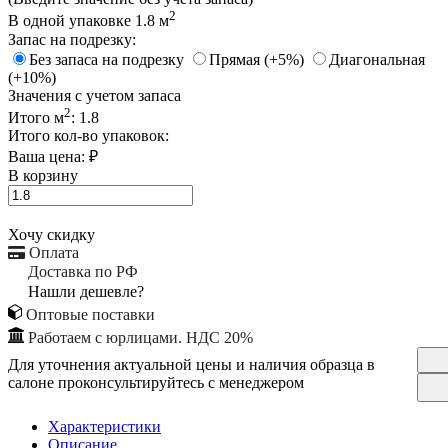
2
В одной упаковке
1.8
м
Запас на подрезку:
Без запаса на подрезку
Прямая (+5%)
Диагональная
(+10%)
Значения с учетом запаса
2
Итого м
:
1.8
Итого кол-во упаковок:
Ваша цена:
₽
В корзину
Хочу скидку
Оплата
Доставка по РФ
Нашли дешевле?
Оптовые поставки
Работаем с юрлицами. НДС 20%
Для уточнения актуальной цены и наличия образца в
салоне проконсультируйтесь с менеджером
Характеристики
Описание