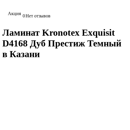
Акция
0
Нет отзывов
Ламинат Kronotex Exquisit
D4168 Дуб Престиж Темный
в Казани