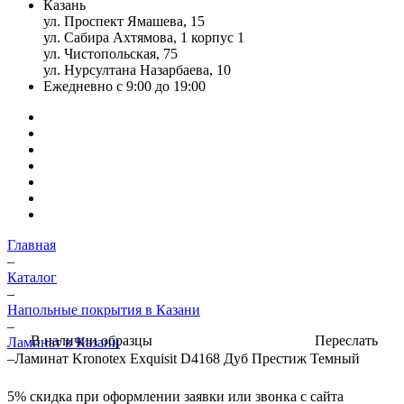
Казань
ул. Проспект Ямашева, 15
ул. Сабира Ахтямова, 1 корпус 1
ул. Чистопольская, 75
ул. Нурсултана Назарбаева, 10
Ежедневно с 9:00 до 19:00
Главная
–
Каталог
–
Напольные покрытия в Казани
–
Переслать
В наличии образцы
Ламинат в Казани
–
Ламинат Kronotex Exquisit D4168 Дуб Престиж Темный
5%
скидка при оформлении заявки или звонка с сайта