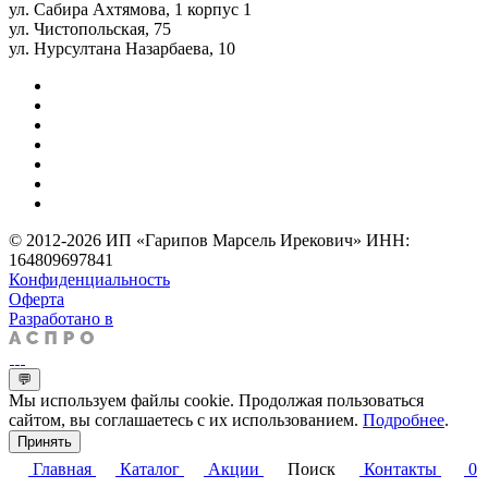
ул. Сабира Ахтямова, 1 корпус 1
ул. Чистопольская, 75
ул. Нурсултана Назарбаева, 10
© 2012-2026 ИП «Гарипов Марсель Ирекович» ИНН:
164809697841
Конфиденциальность
Оферта
Разработано в
💬
Мы используем файлы cookie. Продолжая пользоваться
сайтом, вы соглашаетесь с их использованием.
Подробнее
.
Принять
Главная
Каталог
Акции
Поиск
Контакты
0