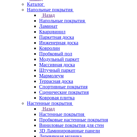
Каталог
Напольные покрытия
Назад
Напольные покрытия
Ламинат
Кварцвинил
Паркетная доска
Инженерная доска
Ковролин
Пробковый пол
Модульный паркет
Массивная доска
Штучный паркет
Мармолеум
Террасная доска
Спортивные покрытия
Сценические покрытия
Ковровая плитка
Настенные покрытия
Назад
Настенные покрытия
Пробковые настенные покрытия
Виниловые покрытия для стен
3D Ламинированные панели
Деревянная мозаика