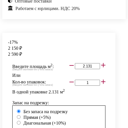
Оптовые поставки
Работаем с юрлицами. НДС 20%
-17%
2 150 ₽
2 590 ₽
2
Введите площадь м
:
(Введите значение без учета запаса)
Или
Кол-во упаковок:
(Введите значение без учета запаса)
2
В одной упаковке
2.131
м
Запас на подрезку:
Без запаса на подрезку
Прямая (+5%)
Диагональная (+10%)