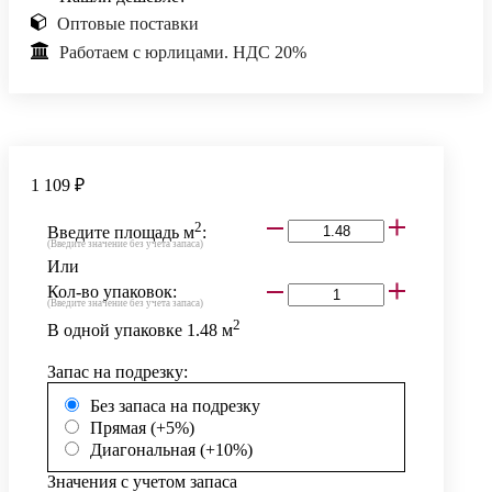
Оптовые поставки
Работаем с юрлицами. НДС 20%
1 109 ₽
2
Введите площадь м
:
(Введите значение без учета запаса)
Или
Кол-во упаковок:
(Введите значение без учета запаса)
2
В одной упаковке
1.48
м
Запас на подрезку:
Без запаса на подрезку
Прямая (+5%)
Диагональная (+10%)
Значения с учетом запаса