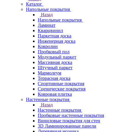
Каталог
Напольные покрытия
Назад
Напольные покрытия
Ламинат
Кварцвинил
Паркетная доска
Инженерная доска
Ковролин
Пробковый пол
Модульный паркет
Массивная доска
Штучный паркет
Мармолеум
Террасная доска
Спортивные покрытия
Сценические покрытия
Ковровая плитка
Настенные покрытия
Назад
Настенные покрытия
Пробковые настенные покрытия
Виниловые покрытия для стен
3D Ламинированные панели
Деревянная мозаика