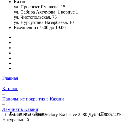
Казань
ул. Проспект Ямашева, 15
ул. Сабира Ахтямова, 1 корпус 1
ул. Чистопольская, 75
ул. Нурсултана Назарбаева, 10
Ежедневно с 9:00 до 19:00
Главная
–
Каталог
–
Напольные покрытия в Казани
–
Ламинат в Казани
Переслать
В наличии образцы
–
Ламинат Kronospan Victory Exclusive 2580 Дуб Чанкли
Натуральный