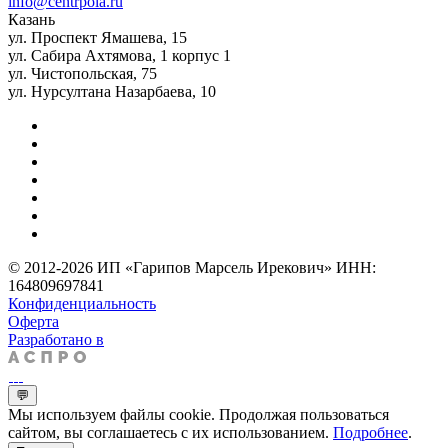
info@centrpola.ru
Казань
ул. Проспект Ямашева, 15
ул. Сабира Ахтямова, 1 корпус 1
ул. Чистопольская, 75
ул. Нурсултана Назарбаева, 10
© 2012-2026 ИП «Гарипов Марсель Ирекович» ИНН:
164809697841
Конфиденциальность
Оферта
Разработано в
💬
Мы используем файлы cookie. Продолжая пользоваться
сайтом, вы соглашаетесь с их использованием.
Подробнее
.