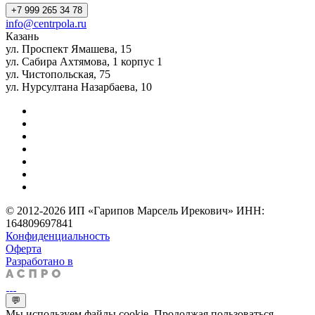
+7 999 265 34 78
info@centrpola.ru
Казань
ул. Проспект Ямашева, 15
ул. Сабира Ахтямова, 1 корпус 1
ул. Чистопольская, 75
ул. Нурсултана Назарбаева, 10
© 2012-2026 ИП «Гарипов Марсель Ирекович» ИНН:
164809697841
Конфиденциальность
Оферта
Разработано в
💬
Мы используем файлы cookie. Продолжая пользоваться