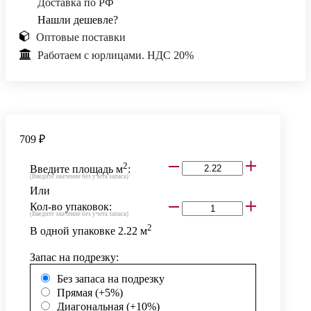
Доставка по РФ
Нашли дешевле?
Оптовые поставки
Работаем с юрлицами. НДС 20%
709 ₽
2
Введите площадь м
:
(Введите значение без учета запаса)
Или
Кол-во упаковок:
(Введите значение без учета запаса)
2
В одной упаковке
2.22
м
Запас на подрезку:
Без запаса на подрезку
Прямая (+5%)
Диагональная (+10%)