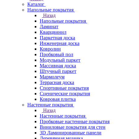
Каталог
Напольные покрытия
Назад
Напольные покрытия
Ламинат
Кварцвинил
Паркетная доска
Инженерная доска
Ковролин
Пробковый пол
Модульный паркет
Массивная доска
Штучный паркет
Мармолеум
Террасная доска
Спортивные покрытия
Сценические покрытия
Ковровая плитка
Настенные покрытия
Назад
Настенные покрытия
Пробковые настенные покрытия
Виниловые покрытия для стен
3D Ламинированные панели
Деревянная мозаика