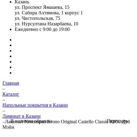
Казань
ул. Проспект Ямашева, 15
ул. Сабира Ахтямова, 1 корпус 1
ул. Чистопольская, 75
ул. Нурсултана Назарбаева, 10
Ежедневно с 9:00 до 19:00
Главная
–
Каталог
–
Напольные покрытия в Казани
–
Ламинат в Казани
Переслать
В наличии образцы
–
Ламинат Kronospan Krono Original Castello Classic К056 Дуб
Мэйн