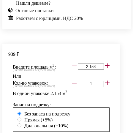
Нашли дешевле?
Оптовые поставки
Работаем с юрлицами. НДС 20%
939 ₽
2
Введите площадь м
:
(Введите значение без учета запаса)
Или
Кол-во упаковок:
(Введите значение без учета запаса)
2
В одной упаковке
2.153
м
Запас на подрезку:
Без запаса на подрезку
Прямая (+5%)
Диагональная (+10%)