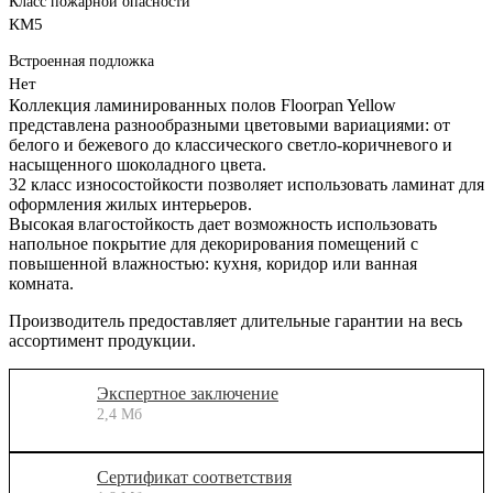
Класс пожарной опасности
КМ5
Встроенная подложка
Нет
Коллекция ламинированных полов Floorpan Yellow
представлена разнообразными цветовыми вариациями: от
белого и бежевого до классического светло-коричневого и
насыщенного шоколадного цвета.
32 класс износостойкости позволяет использовать ламинат для
оформления жилых интерьеров.
Высокая влагостойкость дает возможность использовать
напольное покрытие для декорирования помещений с
повышенной влажностью: кухня, коридор или ванная
комната.
Производитель предоставляет длительные гарантии на весь
ассортимент продукции.
Экспертное заключение
2,4 Мб
Сертификат соответствия