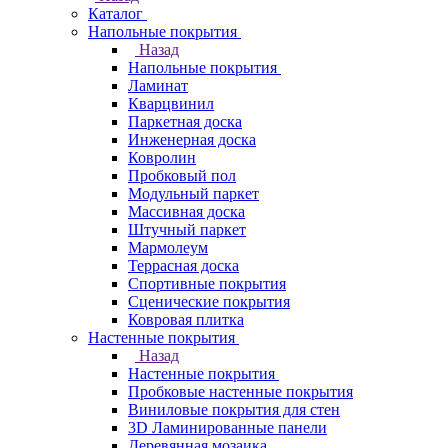
Каталог
Напольные покрытия
Назад
Напольные покрытия
Ламинат
Кварцвинил
Паркетная доска
Инженерная доска
Ковролин
Пробковый пол
Модульный паркет
Массивная доска
Штучный паркет
Мармолеум
Террасная доска
Спортивные покрытия
Сценические покрытия
Ковровая плитка
Настенные покрытия
Назад
Настенные покрытия
Пробковые настенные покрытия
Виниловые покрытия для стен
3D Ламинированные панели
Деревянная мозаика