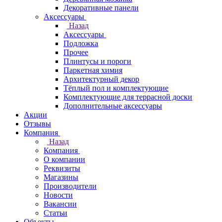
Декоративные панели
Аксессуары
Назад
Аксессуары
Подложка
Прочее
Плинтусы и пороги
Паркетная химия
Архитектурный декор
Тёплый пол и комплектующие
Комплектующие для террасной доски
Дополнительные аксессуары
Акции
Отзывы
Компания
Назад
Компания
О компании
Реквизиты
Магазины
Производители
Новости
Вакансии
Статьи
Объекты