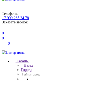
Телефоны
+7 999 265 34 78
Заказать звонок
0
0
0
Казань
Назад
Города