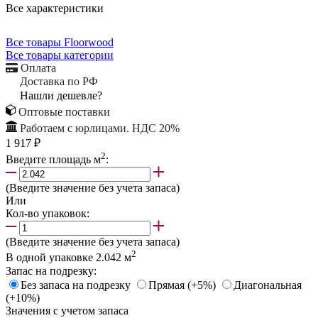
Все характеристики
Все товары Floorwood
Все товары категории
Оплата
Доставка по РФ
Нашли дешевле?
Оптовые поставки
Работаем с юрлицами. НДС 20%
1 917 ₽
2
Введите площадь м
:
(Введите значение без учета запаса)
Или
Кол-во упаковок:
(Введите значение без учета запаса)
2
В одной упаковке
2.042
м
Запас на подрезку:
Без запаса на подрезку
Прямая (+5%)
Диагональная
(+10%)
Значения с учетом запаса