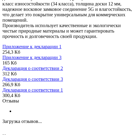
класс износостойкости (34 класса), толщина доски 12 мм,
надежное восковое замковое соединение 5G и влагостойкость,
что делает это покрытие универсальным для коммерческих
помещений.
Производитель использует качественные и экологически
чистые природные материалы и может гарантировать
прочность и долговечность своей продукции.
Приложение к декларации 1
254,3 Кб
Приложение к декларации 3
165 Кб
Декларация о соответствии 2
312 Кб
Декларация о соответствии 3
266,9 Кб
Декларация о соответствии 1
300,4 Кб
Отзывы
Загрузка отзывов...