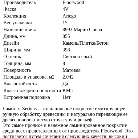
Производитель
Floorwood
Фаска
4V
Коллекция
Artego
Вес упаковки
15
Название цвета
8993 Марио Сиера
Длина, мм
855
Дизайн
Камень/Плитка/Бетон
Ширина, мм
398
Оттенок
Светло-серый
Толщина, мм
8
Поверхность
Матовая
Площадь в упаковке, м2
2,042
Влагостойкость
Да
Класс пожарной опасности
КМ5
Встроенная подложка
Нет
Ламинат Serious – это напольное покрытие имитирующее
ручную обработку древесины и натурально передающее ее
древесноволокнистую структуру и рельеф.
Это самое прочное и надежное ламинированное покрытие
среди всех представленных от производителя Floorwood. Это
достигается путем сочетания следующих качеств: высокий