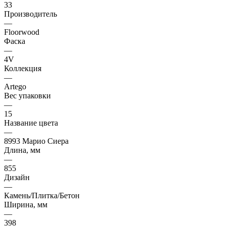
33
Производитель
—
Floorwood
Фаска
—
4V
Коллекция
—
Artego
Вес упаковки
—
15
Название цвета
—
8993 Марио Сиера
Длина, мм
—
855
Дизайн
—
Камень/Плитка/Бетон
Ширина, мм
—
398