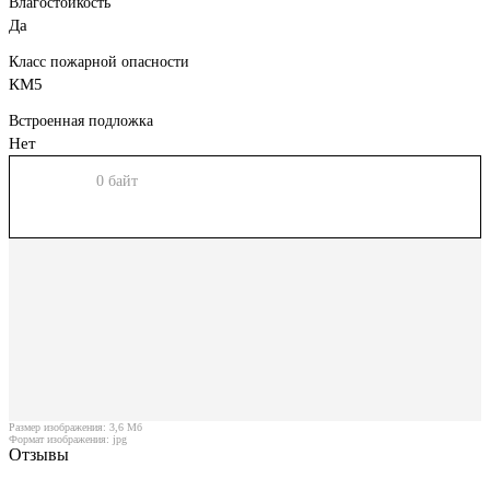
Влагостойкость
Да
Класс пожарной опасности
КМ5
Встроенная подложка
Нет
0 байт
Размер изображения: 3,6 Мб
Формат изображения: jpg
Отзывы