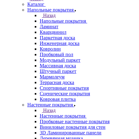
Каталог
Напольные покрытия
Назад
Напольные покрытия
Ламинат
Кварцвинил
Паркетная доска
Инженерная доска
Ковролин
Пробковый пол
Модульный паркет
Массивная доска
Штучный паркет
Мармолеум
Террасная доска
Спортивные покрытия
Сценические покрытия
Ковровая плитка
Настенные покрытия
Назад
Настенные покрытия
Пробковые настенные покрытия
Виниловые покрытия для стен
3D Ламинированные панели
Деревянная мозаика