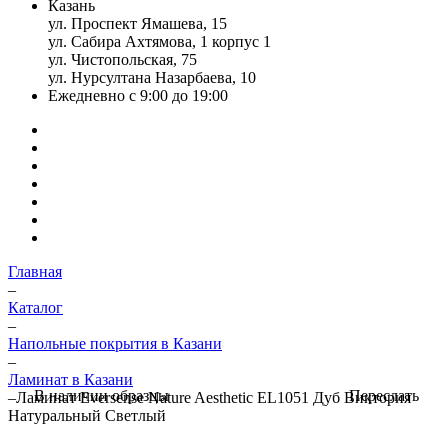
Казань
ул. Проспект Ямашева, 15
ул. Сабира Ахтямова, 1 корпус 1
ул. Чистопольская, 75
ул. Нурсултана Назарбаева, 10
Ежедневно с 9:00 до 19:00
Главная
–
Каталог
–
Напольные покрытия в Казани
–
Ламинат в Казани
Переслать
В наличии образцы
–
Ламинат Eversense Nature Aesthetic EL1051 Дуб Виктория
Натуральный Светлый