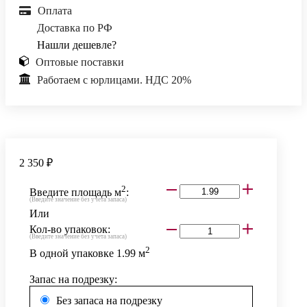
Оплата
Доставка по РФ
Нашли дешевле?
Оптовые поставки
Работаем с юрлицами. НДС 20%
2 350 ₽
2
Введите площадь м
:
(Введите значение без учета запаса)
Или
Кол-во упаковок:
(Введите значение без учета запаса)
2
В одной упаковке
1.99
м
Запас на подрезку:
Без запаса на подрезку