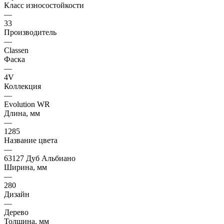
Класс износостойкости
—
33
Производитель
—
Classen
Фаска
—
4V
Коллекция
—
Evolution WR
Длина, мм
—
1285
Название цвета
—
63127 Дуб Альбиано
Ширина, мм
—
280
Дизайн
—
Дерево
Толщина, мм