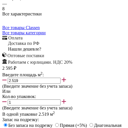
—
8
Все характеристики
Все товары Classen
Все товары категории
Оплата
Доставка по РФ
Нашли дешевле?
Оптовые поставки
Работаем с юрлицами. НДС 20%
2 595 ₽
2
Введите площадь м
:
(Введите значение без учета запаса)
Или
Кол-во упаковок:
(Введите значение без учета запаса)
2
В одной упаковке
2.519
м
Запас на подрезку:
Без запаса на подрезку
Прямая (+5%)
Диагональная