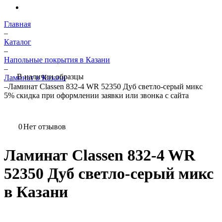
Главная
–
Каталог
–
Напольные покрытия в Казани
–
В наличии образцы
Ламинат в Казани
–
Ламинат Classen 832-4 WR 52350 Дуб светло-серый микс
5%
скидка при оформлении заявки или звонка с сайта
0
Нет отзывов
Ламинат Classen 832-4 WR
52350 Дуб светло-серый микс
в Казани