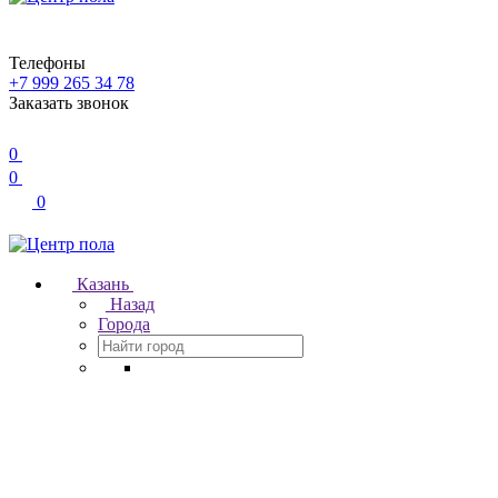
Телефоны
+7 999 265 34 78
Заказать звонок
0
0
0
Казань
Назад
Города