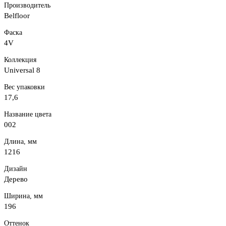
Производитель
Belfloor
Фаска
4V
Коллекция
Universal 8
Вес упаковки
17,6
Название цвета
002
Длина, мм
1216
Дизайн
Дерево
Ширина, мм
196
Оттенок