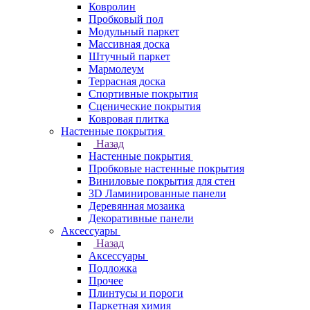
Ковролин
Пробковый пол
Модульный паркет
Массивная доска
Штучный паркет
Мармолеум
Террасная доска
Спортивные покрытия
Сценические покрытия
Ковровая плитка
Настенные покрытия
Назад
Настенные покрытия
Пробковые настенные покрытия
Виниловые покрытия для стен
3D Ламинированные панели
Деревянная мозаика
Декоративные панели
Аксессуары
Назад
Аксессуары
Подложка
Прочее
Плинтусы и пороги
Паркетная химия