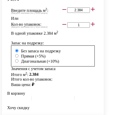
2
Введите площадь м
:
(Введите значение без учета запаса)
Или
Кол-во упаковок:
(Введите значение без учета запаса)
2
В одной упаковке
2.384
м
Запас на подрезку:
Без запаса на подрезку
Прямая (+5%)
Диагональная (+10%)
Значения с учетом запаса
2
Итого м
:
2.384
Итого кол-во упаковок:
Ваша цена:
₽
В корзину
Хочу скидку