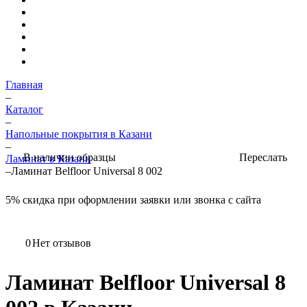
Главная
–
Каталог
–
Напольные покрытия в Казани
–
Переслать
В наличии образцы
Ламинат в Казани
–
Ламинат Belfloor Universal 8 002
5%
скидка при оформлении заявки или звонка с сайта
0
Нет отзывов
Ламинат Belfloor Universal 8