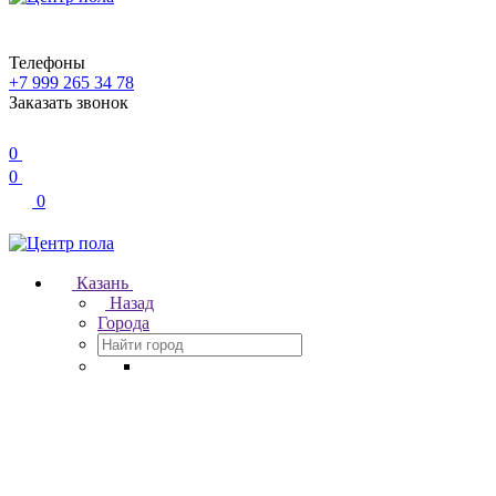
Телефоны
+7 999 265 34 78
Заказать звонок
0
0
0
Казань
Назад
Города