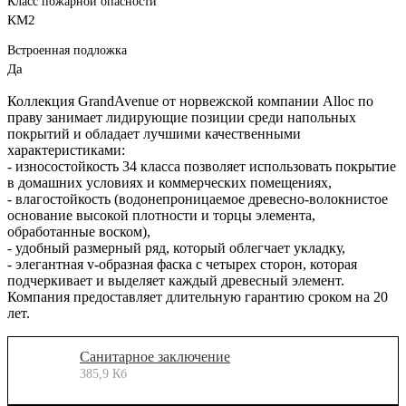
Класс пожарной опасности
КМ2
Встроенная подложка
Да
Коллекция GrandAvenue от норвежской компании Alloc по
праву занимает лидирующие позиции среди напольных
покрытий и обладает лучшими качественными
характеристиками:
- износостойкость 34 класса позволяет использовать покрытие
в домашних условиях и коммерческих помещениях,
- влагостойкость (водонепроницаемое древесно-волокнистое
основание высокой плотности и торцы элемента,
обработанные воском),
- удобный размерный ряд, который облегчает укладку,
- элегантная v-образная фаска с четырех сторон, которая
подчеркивает и выделяет каждый древесный элемент.
Компания предоставляет длительную гарантию сроком на 20
лет.
Санитарное заключение
385,9 Кб