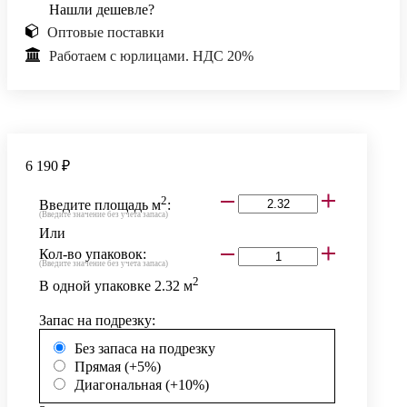
Нашли дешевле?
Оптовые поставки
Работаем с юрлицами. НДС 20%
6 190 ₽
2
Введите площадь м
:
(Введите значение без учета запаса)
Или
Кол-во упаковок:
(Введите значение без учета запаса)
2
В одной упаковке
2.32
м
Запас на подрезку:
Без запаса на подрезку
Прямая (+5%)
Диагональная (+10%)