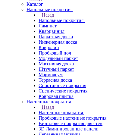
Каталог
Напольные покрытия
Назад
Напольные покрытия
Ламинат
Кварцвинил
Паркетная доска
Инженерная доска
Ковролин
Пробковый пол
Модульный паркет
Массивная доска
Штучный паркет
Мармолеум
Террасная доска
Спортивные покрытия
Сценические покрытия
Ковровая плитка
Настенные покрытия
Назад
Настенные покрытия
Пробковые настенные покрытия
Виниловые покрытия для стен
3D Ламинированные панели
Деревянная мозаика