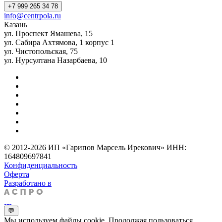
+7 999 265 34 78
info@centrpola.ru
Казань
ул. Проспект Ямашева, 15
ул. Сабира Ахтямова, 1 корпус 1
ул. Чистопольская, 75
ул. Нурсултана Назарбаева, 10
© 2012-2026 ИП «Гарипов Марсель Ирекович» ИНН:
164809697841
Конфиденциальность
Оферта
Разработано в
💬
Мы используем файлы cookie. Продолжая пользоваться