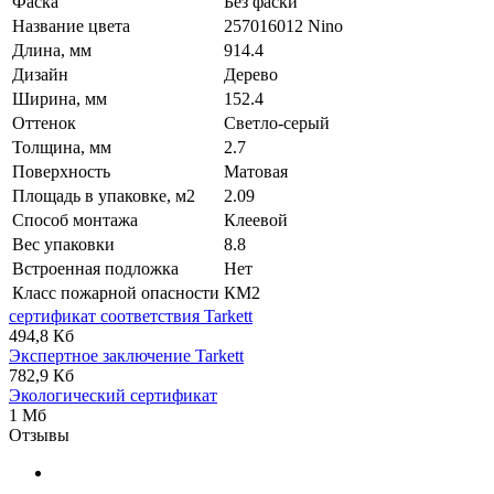
Фаска
Без фаски
Название цвета
257016012 Nino
Длина, мм
914.4
Дизайн
Дерево
Ширина, мм
152.4
Оттенок
Светло-серый
Толщина, мм
2.7
Поверхность
Матовая
Площадь в упаковке, м2
2.09
Способ монтажа
Клеевой
Вес упаковки
8.8
Встроенная подложка
Нет
Класс пожарной опасности
КМ2
сертификат соответствия Tarkett
494,8 Кб
Экспертное заключение Tarkett
782,9 Кб
Экологический сертификат
1 Мб
Отзывы