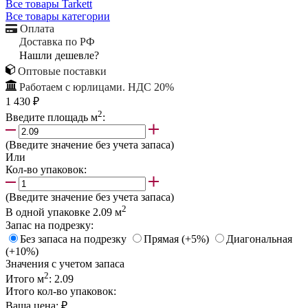
Все товары Tarkett
Все товары категории
Оплата
Доставка по РФ
Нашли дешевле?
Оптовые поставки
Работаем с юрлицами. НДС 20%
1 430 ₽
2
Введите площадь м
:
(Введите значение без учета запаса)
Или
Кол-во упаковок:
(Введите значение без учета запаса)
2
В одной упаковке
2.09
м
Запас на подрезку:
Без запаса на подрезку
Прямая (+5%)
Диагональная
(+10%)
Значения с учетом запаса
2
Итого м
:
2.09
Итого кол-во упаковок:
Ваша цена:
₽