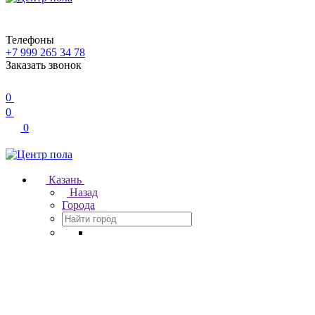
Телефоны
+7 999 265 34 78
Заказать звонок
0
0
0
Казань
Назад
Города