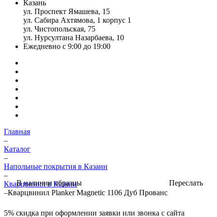
Казань
ул. Проспект Ямашева, 15
ул. Сабира Ахтямова, 1 корпус 1
ул. Чистопольская, 75
ул. Нурсултана Назарбаева, 10
Ежедневно с 9:00 до 19:00
Главная
–
Каталог
–
Напольные покрытия в Казани
–
Переслать
В наличии образцы
Кварцвинил в Казани
–
Кварцвинил Planker Magnetic 1106 Дуб Прованс
5%
скидка при оформлении заявки или звонка с сайта