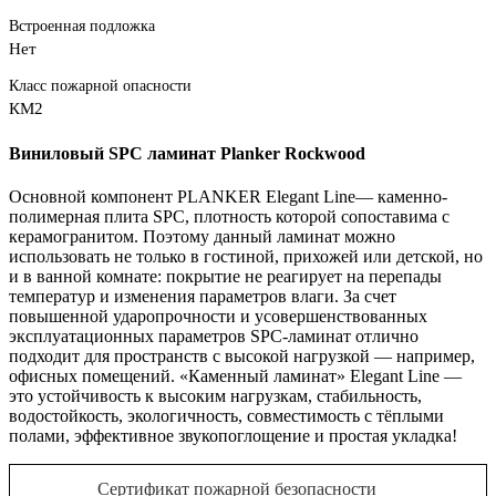
Встроенная подложка
Нет
Класс пожарной опасности
КМ2
Виниловый
SPC
ламинат
Planker
Rockwood
Основной компонент PLANKER Elegant Line— каменно-
полимерная плита SPC, плотность которой сопоставима с
керамогранитом. Поэтому данный ламинат можно
использовать не только в гостиной, прихожей или детской, но
и в ванной комнате: покрытие не реагирует на перепады
температур и изменения параметров влаги. За счет
повышенной ударопрочности и усовершенствованных
эксплуатационных параметров SPC-ламинат отлично
подходит для пространств с высокой нагрузкой — например,
офисных помещений. «Каменный ламинат» Elegant Line —
это устойчивость к высоким нагрузкам, стабильность,
водостойкость, экологичность, совместимость с тёплыми
полами, эффективное звукопоглощение и простая укладка!
Сертификат пожарной безопасности