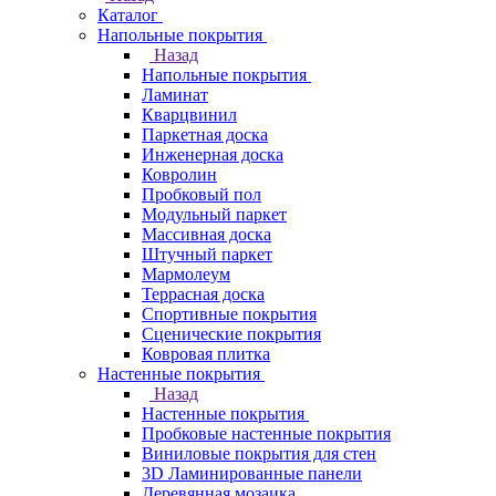
Каталог
Напольные покрытия
Назад
Напольные покрытия
Ламинат
Кварцвинил
Паркетная доска
Инженерная доска
Ковролин
Пробковый пол
Модульный паркет
Массивная доска
Штучный паркет
Мармолеум
Террасная доска
Спортивные покрытия
Сценические покрытия
Ковровая плитка
Настенные покрытия
Назад
Настенные покрытия
Пробковые настенные покрытия
Виниловые покрытия для стен
3D Ламинированные панели
Деревянная мозаика