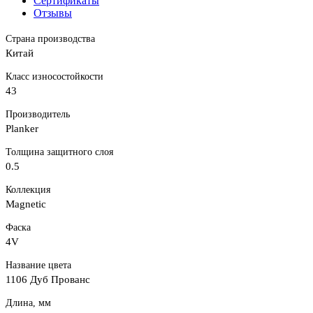
Сертификаты
Отзывы
Страна производства
Китай
Класс износостойкости
43
Производитель
Planker
Толщина защитного слоя
0.5
Коллекция
Magnetic
Фаска
4V
Название цвета
1106 Дуб Прованс
Длина, мм