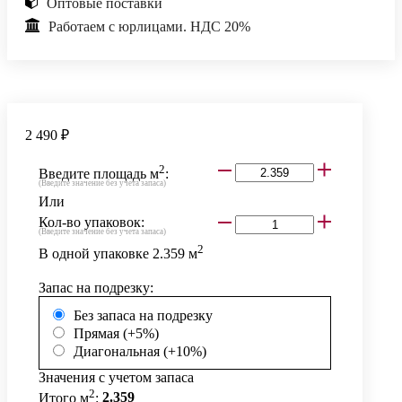
Оптовые поставки
Работаем с юрлицами. НДС 20%
2 490 ₽
2
Введите площадь м
:
(Введите значение без учета запаса)
Или
Кол-во упаковок:
(Введите значение без учета запаса)
2
В одной упаковке
2.359
м
Запас на подрезку:
Без запаса на подрезку
Прямая (+5%)
Диагональная (+10%)
Значения с учетом запаса
2
Итого м
:
2.359