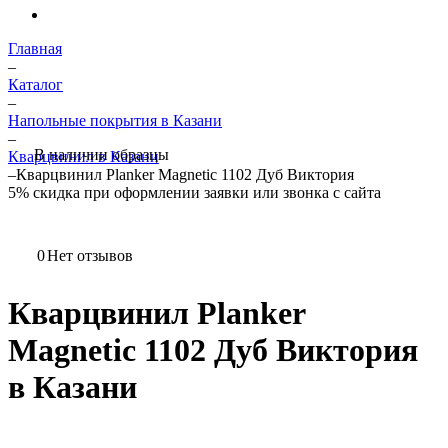
Главная
–
Каталог
–
Напольные покрытия в Казани
–
В наличии образцы
Кварцвинил в Казани
–
Кварцвинил Planker Magnetic 1102 Дуб Виктория
5%
скидка при оформлении заявки или звонка с сайта
0
Нет отзывов
Кварцвинил Planker
Magnetic 1102 Дуб Виктория
в Казани