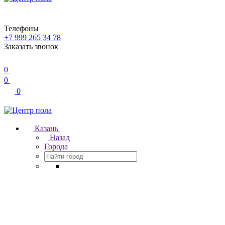
Телефоны
+7 999 265 34 78
Заказать звонок
0
0
0
Казань
Назад
Города